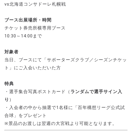
vs北海道コンサドーレ札幌戦
ブース出展場所・時間
チケット券売所横専用ブース
10:30～14:00まで
対象者
当日、ブースにて「サポーターズクラブ／シーズンチケッ
ト」にご入会いただいた方
特典
・選手集合写真ポストカード（
ランダムで選手サイン入
り
）
・入会者の中から抽選で1名様に「百年構想リーグ公式試
合球」をプレゼント
※景品のお渡しは翌週の大宮戦より可能となります。