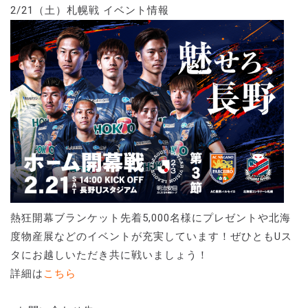
2/21（土）札幌戦 イベント情報
熱狂開幕ブランケット先着5,000名様にプレゼントや北海
度物産展などのイベントが充実しています！ぜひともUス
タにお越しいただき共に戦いましょう！
詳細は
こちら