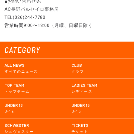
■お問い合わせ先
AC長野パルセイロ事務局
TEL(026)244-7780
営業時間9:00〜18:00（月曜、日曜日除く
CATEGORY
ALL NEWS
CLUB
すべてのニュース
クラブ
TOP TEAM
LADIES TEAM
トップチーム
レディース
UNDER 18
UNDER 15
U-18
U-15
SCHWESTER
TICKETS
シュヴェスター
チケット