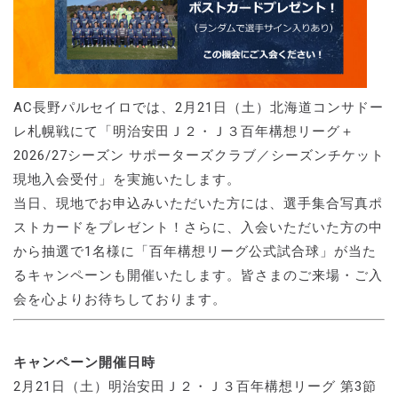
AC長野パルセイロでは、2月21日（土）北海道コンサドー
レ札幌戦にて「明治安田Ｊ２・Ｊ３百年構想リーグ＋
2026/27シーズン サポーターズクラブ／シーズンチケット
現地入会受付」を実施いたします。
当日、現地でお申込みいただいた方には、選手集合写真ポ
ストカードをプレゼント！さらに、入会いただいた方の中
から抽選で1名様に「百年構想リーグ公式試合球」が当た
るキャンペーンも開催いたします。皆さまのご来場・ご入
会を心よりお待ちしております。
キャンペーン開催日時
2月21日（土）明治安田Ｊ２・Ｊ３百年構想リーグ 第3節