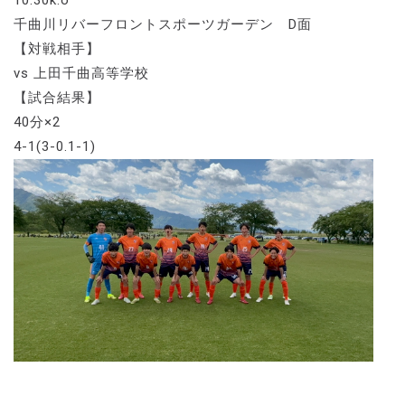
千曲川リバーフロントスポーツガーデン D面
【対戦相手】
vs 上田千曲高等学校
【試合結果】
40分×2
4-1(3-0.1-1)