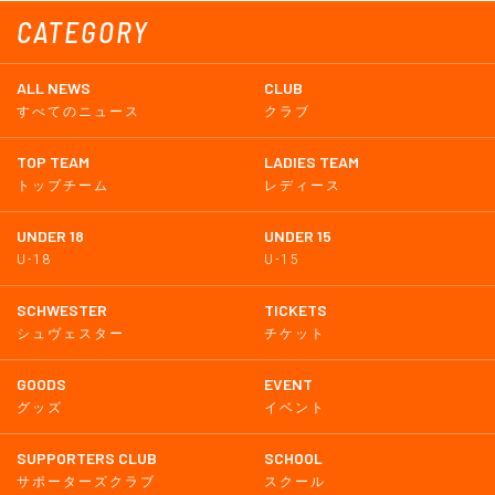
CATEGORY
ALL NEWS
CLUB
すべてのニュース
クラブ
TOP TEAM
LADIES TEAM
トップチーム
レディース
UNDER 18
UNDER 15
U-18
U-15
SCHWESTER
TICKETS
シュヴェスター
チケット
GOODS
EVENT
グッズ
イベント
SUPPORTERS CLUB
SCHOOL
サポーターズクラブ
スクール