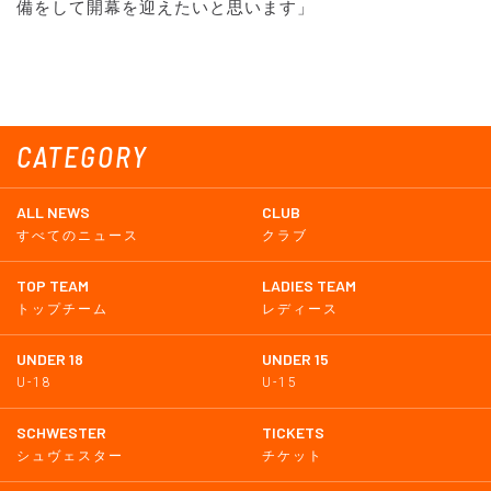
備をして開幕を迎えたいと思います」
CATEGORY
ALL NEWS
CLUB
すべてのニュース
クラブ
TOP TEAM
LADIES TEAM
トップチーム
レディース
UNDER 18
UNDER 15
U-18
U-15
SCHWESTER
TICKETS
シュヴェスター
チケット