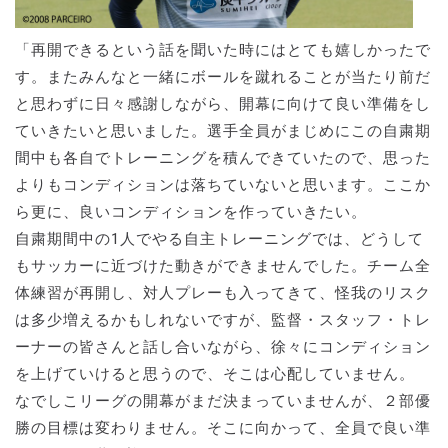
「再開できるという話を聞いた時にはとても嬉しかったで
す。またみんなと一緒にボールを蹴れることが当たり前だ
と思わずに日々感謝しながら、開幕に向けて良い準備をし
ていきたいと思いました。選手全員がまじめにこの自粛期
間中も各自でトレーニングを積んできていたので、思った
よりもコンディションは落ちていないと思います。ここか
ら更に、良いコンディションを作っていきたい。
自粛期間中の1人でやる自主トレーニングでは、どうして
もサッカーに近づけた動きができませんでした。チーム全
体練習が再開し、対人プレーも入ってきて、怪我のリスク
は多少増えるかもしれないですが、監督・スタッフ・トレ
ーナーの皆さんと話し合いながら、徐々にコンディション
を上げていけると思うので、そこは心配していません。
なでしこリーグの開幕がまだ決まっていませんが、２部優
勝の目標は変わりません。そこに向かって、全員で良い準