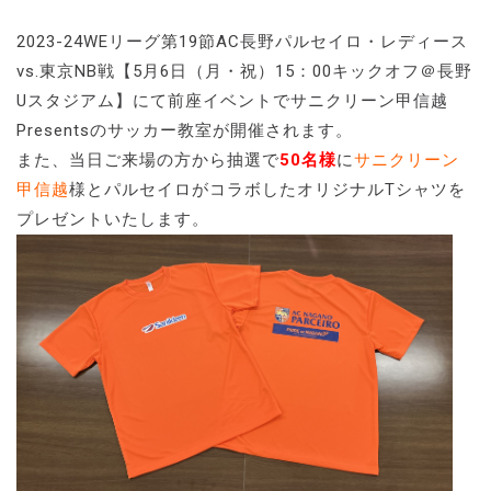
2023-24WEリーグ第19節AC長野パルセイロ・レディース
vs.東京NB戦【5月6日（月・祝）15：00キックオフ＠長野
Uスタジアム】にて前座イベントでサニクリーン甲信越
Presentsのサッカー教室が開催されます。
また、当日ご来場の方から抽選で
50名様
に
サニクリーン
甲信越
様とパルセイロがコラボしたオリジナルTシャツを
プレゼントいたします。