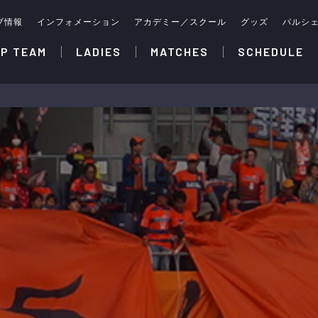
ブ情報
インフォメーション
アカデミー／スクール
グッズ
パルシ
P TEAM
LADIES
MATCHES
SCHEDULE