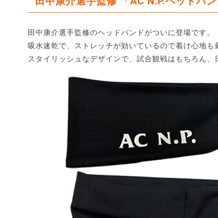
田中康介選手監修 「AC N.P.ヘッドバ
田中康介選手監修のヘッドバンドがついに登場です。
吸水速乾で、ストレッチが効いているので着け心地も
スタイリッシュなデザインで、試合観戦はもちろん、