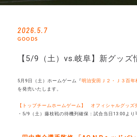
2026.5.7
GOODS
【5/9（土）vs.岐阜】新グッズ
5月9日（土）ホームゲーム『
明治安田Ｊ２・Ｊ３百年構想
を発売いたします。
【トップチームホームゲーム】 オフィシャルグッズ
・5/9（土）藤枝戦の待機列確保：試合当日13:00よ