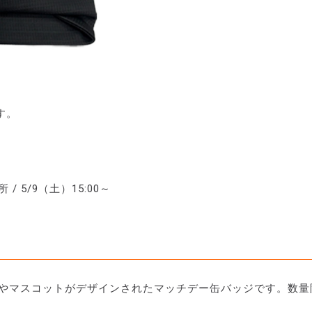
す。
。
 5/9（土）15:00～
ムやマスコットがデザインされたマッチデー缶バッジです。数量