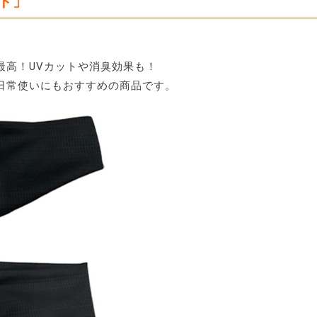
ンド」
最高！UVカットや消臭効果も！
日常使いにもおすすめの商品です。