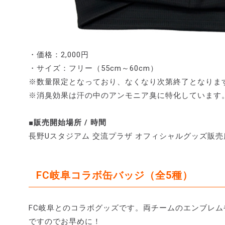
・価格：2,000円
・サイズ：フリー（55cm～60cm）
※数量限定となっており、なくなり次第終了となりま
※消臭効果は汗の中のアンモニア臭に特化しています
■販売開始場所 / 時間
長野Uスタジアム 交流プラザ オフィシャルグッズ販売所 /
FC岐阜コラボ缶バッジ（全5種）
FC岐阜とのコラボグッズです。両チームのエンブレ
ですのでお早めに！