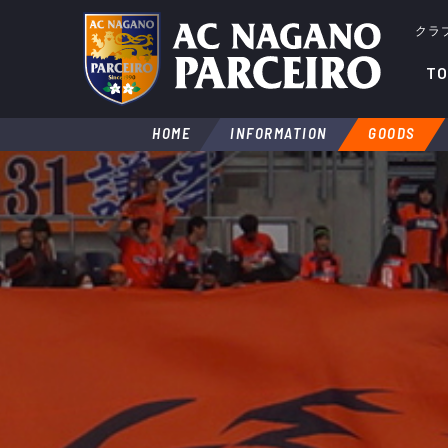
クラ
TO
HOME
INFORMATION
GOODS