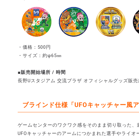
・価格：500円
・サイズ：約φ65㎜
■販売開始場所 / 時間
長野Uスタジアム 交流プラザ オフィシャルグッズ販売所 /
ブラインド仕様「UFOキャッチャー風ア
ゲームセンターのワクワク感をそのまま切り取った、
UFOキャッチャーのアームにつかまれた選手やライオ