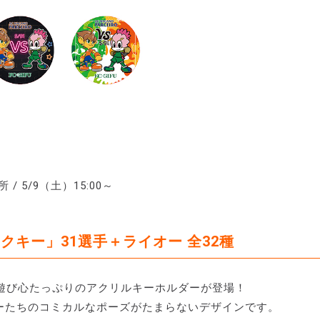
 5/9（土）15:00～
クキー」31選手＋ライオー 全32種
遊び心たっぷりのアクリルキーホルダーが登場！
ーたちのコミカルなポーズがたまらないデザインです。