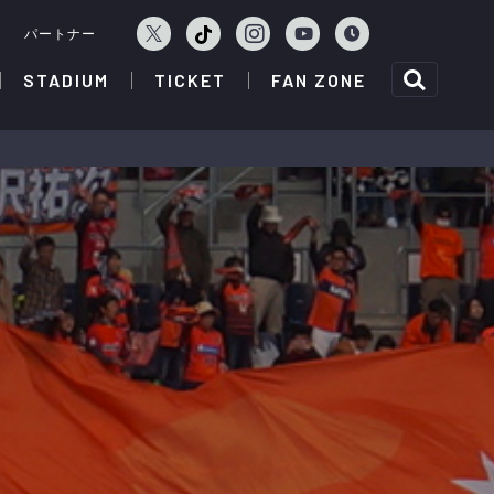
ェ
パートナー
STADIUM
TICKET
FAN ZONE