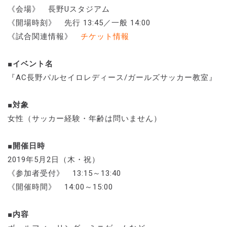
《会場》 長野Uスタジアム
《開場時刻》 先行 13:45／一般 14:00
《試合関連情報》
チケット情報
■イベント名
『AC長野パルセイロレディース/ガールズサッカー教室』
■対象
女性（サッカー経験・年齢は問いません）
■開催日時
2019年5月2日（木・祝）
《参加者受付》 13:15～13:40
《開催時間》 14:00～15:00
■内容