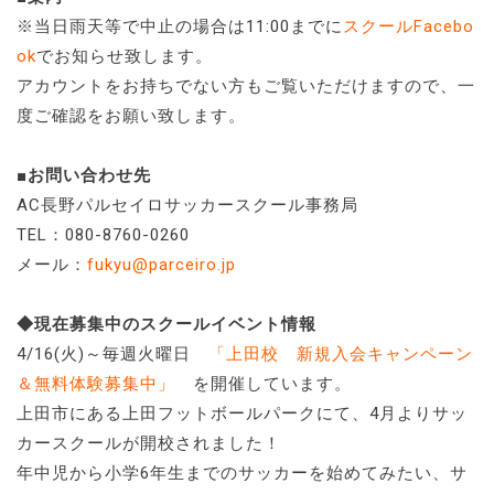
※当日雨天等で中止の場合は11:00までに
スクールFacebo
ok
でお知らせ致します。
アカウントをお持ちでない方もご覧いただけますので、一
度ご確認をお願い致します。
■お問い合わせ先
AC長野パルセイロサッカースクール事務局
TEL：080-8760-0260
メール：
fukyu@parceiro.jp
◆現在募集中のスクールイベント情報
4/16(火)～毎週火曜日
「上田校 新規入会キャンペーン
＆無料体験募集中」
を開催しています。
上田市にある上田フットボールパークにて、4月よりサッ
カースクールが開校されました！
年中児から小学6年生までのサッカーを始めてみたい、サ