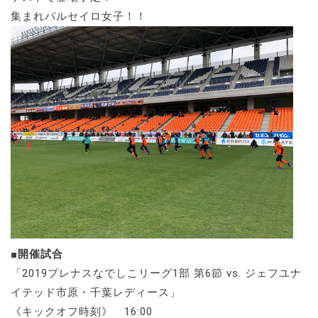
集まれパルセイロ女子！！
■開催試合
「2019プレナスなでしこリーグ1部 第6節 vs. ジェフユナ
イテッド市原・千葉レディース」
《キックオフ時刻》 16:00