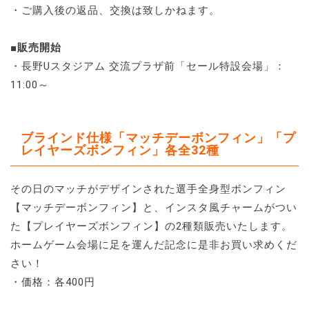
・ご購入後の返品、交換は致しかねます。
■販売開始
・長野Uスタジアム 交流プラザ前「セール特設会場」：
11:00～
ブラインド仕様「マッチデーボンフィン」「プ
レイヤーズボンフィン」各全32種
その日のマッチがデザインされた選手全身型ボンフィン
【マッチデーボンフィン】と、インスタ風チャームがつい
た【プレイヤーズボンフィン】の2種類販売いたします。
ホームゲーム会場に足を運んだ記念に是非お買い求めくだ
さい！
・価格：各400円