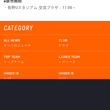
■販売開始
・長野Uスタジアム 交流プラザ：11:00～
CATEGORY
ALL NEWS
CLUB
すべてのニュース
クラブ
TOP TEAM
LADIES TEAM
トップチーム
レディース
UNDER 18
UNDER 15
U-18
U-15
SCHWESTER
TICKETS
シュヴェスター
チケット
GOODS
EVENT