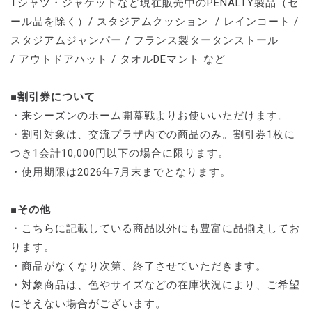
Tシャツ・ジャケットなど現在販売中のPENALTY製品（セ
ール品を除く）/ スタジアムクッション / レインコート /
スタジアムジャンパー / フランス製タータンストール
/ アウトドアハット / タオルDEマント など
■割引券について
・来シーズンのホーム開幕戦よりお使いいただけます。
・割引対象は、交流プラザ内での商品のみ。割引券1枚に
つき1会計10,000円以下の場合に限ります。
・使用期限は2026年7月末までとなります。
■その他
・こちらに記載している商品以外にも豊富に品揃えしてお
ります。
・商品がなくなり次第、終了させていただきます。
・対象商品は、色やサイズなどの在庫状況により、ご希望
にそえない場合がございます。