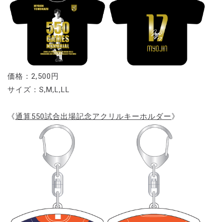
価格：2,500円
サイズ：S,M,L,LL
《
通算550試合出場記念アクリルキーホルダー
》