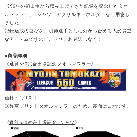
1996年の初出場から積み上げてきた記録を記念したタオ
ルマフラー、Tシャツ、アクリルキーホルダーをご用意し
ました。
記録達成の喜びを、明神選手と共に分かち合える大変貴重
なアイテムですので、ぜひ、お見逃しなく！
■商品詳細
《
通算550試合出場記念タオルマフラー
》
価格：2,000円
※昇華プリントタオルマフラーのため、裏面は白地です。
《
通算550試合出場記念Tシャツ
》