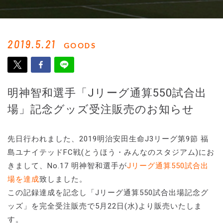
2019.5.21
GOODS
明神智和選手「Jリーグ通算550試合出
場」記念グッズ受注販売のお知らせ
先日行われました、2019明治安田生命J3リーグ第9節 福
島ユナイテッドFC戦(とうほう・みんなのスタジアム)にお
きまして、No.17 明神智和選手が
Jリーグ通算550試合出
場を達成
致しました。
この記録達成を記念し「Jリーグ通算550試合出場記念グ
ッズ」を完全受注販売で5月22日(水)より販売いたしま
す。