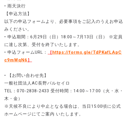
• 雨天決行
【申込方法】
以下の申込フォームより、必要事項をご記入のうえお申込
みください。
• 申込期間：6月29日（日）18:00～7月13日（日） ※定員
に達し次第、受付を終了いたします。
• 申込フォームURL：
［
https://forms.gle/TdPKafLApC
c9mWqN6
］
• 【お問い合わせ先】
一般社団法人AC長野パルセイロ
TEL：070-2838-2433 受付時間：14:00～17:00（火・水・
木・金）
※天候不良により中止となる場合は、当日15:00頃に公式
ホームページにてご案内 いたします。