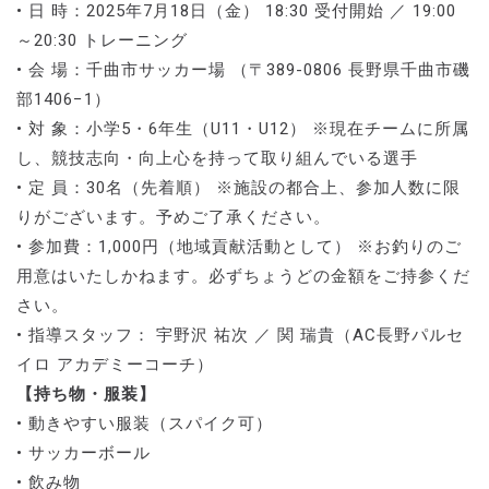
• 日 時：2025年7月18日（金） 18:30 受付開始 ／ 19:00
～20:30 トレーニング
• 会 場：千曲市サッカー場 （〒389-0806 長野県千曲市磯
部1406−1）
• 対 象：小学5・6年生（U11・U12） ※現在チームに所属
し、競技志向・向上心を持って取り組んでいる選手
• 定 員：30名（先着順） ※施設の都合上、参加人数に限
りがございます。予めご了承ください。
• 参加費：1,000円（地域貢献活動として） ※お釣りのご
用意はいたしかねます。必ずちょうどの金額をご持参くだ
さい。
• 指導スタッフ： 宇野沢 祐次 ／ 関 瑞貴（AC長野パルセ
イロ アカデミーコーチ）
【持ち物・服装】
• 動きやすい服装（スパイク可）
• サッカーボール
• 飲み物