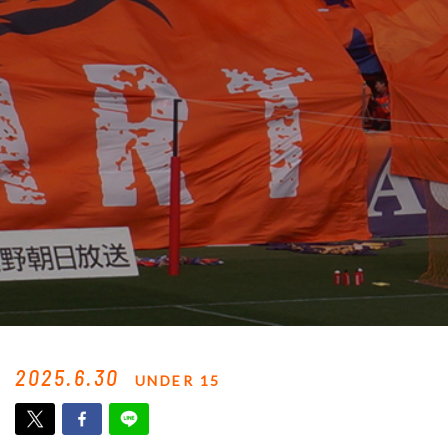
2025.6.30
UNDER 15