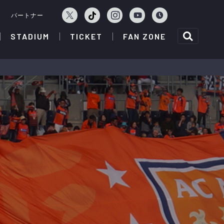
ェ
パートナー
STADIUM
TICKET
FAN ZONE