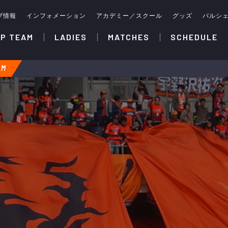
ブ情報
インフォメーション
アカデミー／スクール
グッズ
パルシ
P TEAM
LADIES
MATCHES
SCHEDULE
AM