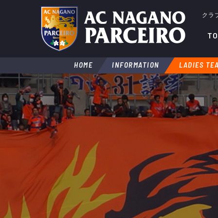
クラ
TO
HOME
INFORMATION
LADIES TE