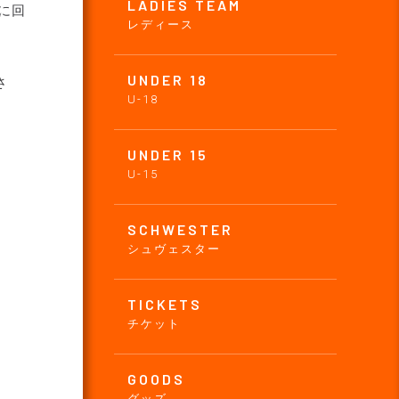
LADIES TEAM
に回
レディース
UNDER 18
さ
U-18
UNDER 15
U-15
SCHWESTER
シュヴェスター
TICKETS
チケット
GOODS
グッズ