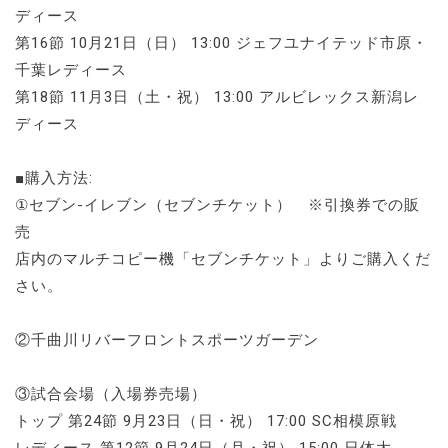
ディース
第16節 10月21日（日） 13:00 ジェフユナイテッド市原・
千葉レディース
第18節 11月3日（土・祝） 13:00 アルビレックス新潟レ
ディース
■購入方法:
①セブン-イレブン（セブンチケット） ※引換券での販
売
店内のマルチコピー機「セブンチケット」よりご購入くだ
さい。
②千曲川リバーフロントスポーツガーデン
③試合会場（入場券売場）
トップ 第24節 9月23日（日・祝） 17:00 SC相模原戦