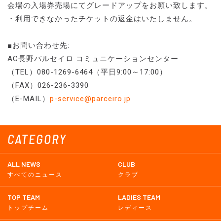
会場の入場券売場にてグレードアップをお願い致します。
・利用できなかったチケットの返金はいたしません。
■お問い合わせ先:
AC長野パルセイロ コミュニケーションセンター
（TEL）080-1269-6464（平日9:00～17:00）
（FAX）026-236-3390
（E-MAIL）
p-service@parceiro.jp
CATEGORY
ALL NEWS
CLUB
すべてのニュース
クラブ
TOP TEAM
LADIES TEAM
トップチーム
レディース