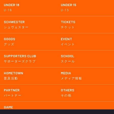
UNDER 18
UNDER 15
U-18
U-15
SCHWESTER
TICKETS
シュヴェスター
チケット
GOODS
EVENT
グッズ
イベント
SUPPORTERS CLUB
SCHOOL
サポーターズクラブ
スクール
HOMETOWN
MEDIA
普及活動
メディア情報
PARTNER
OTHERS
パートナー
その他
GAME
試合