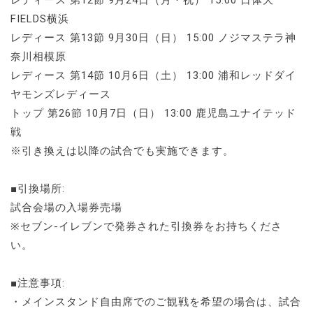
レディース 第12節 9月24日（月・祝） 15:00 日体大
FIELDS横浜
レディース 第13節 9月30日（日） 15:00 ノジマステラ神
奈川相模原
レディース 第14節 10月6日（土） 13:00 浦和レッドダイ
ヤモンズレディース
トップ 第26節 10月7日（日） 13:00 鹿児島ユナイテッド
戦
※引き換えは以降の試合でも実施できます。
■引換場所:
試合会場の入場券売場
※セブン-イレブンで発券された引換券をお持ちくださ
い。
■注意事項:
・メインスタンド自由席でのご観戦を希望の場合は、試合