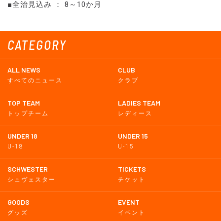
■全治見込み ： 8～10か月
CATEGORY
ALL NEWS
CLUB
すべてのニュース
クラブ
TOP TEAM
LADIES TEAM
トップチーム
レディース
UNDER 18
UNDER 15
U-18
U-15
SCHWESTER
TICKETS
シュヴェスター
チケット
GOODS
EVENT
グッズ
イベント