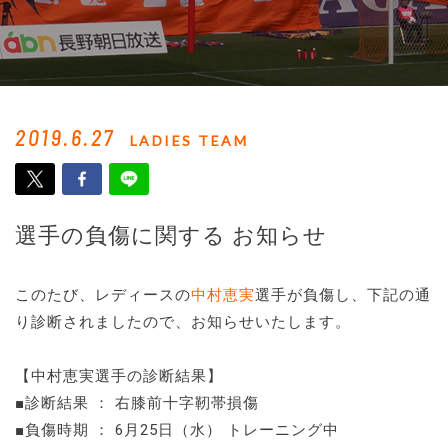
2019.6.27
LADIES TEAM
選手の負傷に関する お知らせ
このたび、レディースの
中村恵実
選手が負傷し、下記の通
り診断されましたので、お知らせいたします。
【中村恵実選手の診断結果】
■診断結果 ： 右膝前十字靭帯損傷
■負傷時期 ： 6月25日（水） トレーニング中