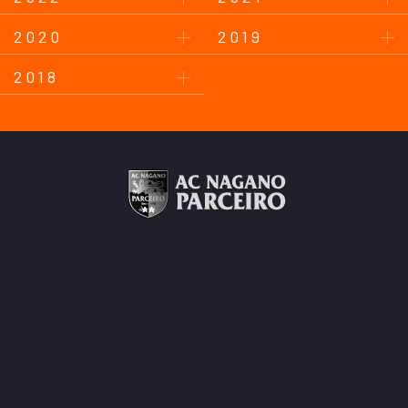
2020
2019
2018
このサイトについて
プライバシーポリシー
お問い合わせ
後援会について
Copyright © AC Nagano Parceiro.
All Rights Reserved.