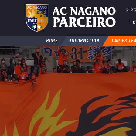
クラ
TO
HOME
INFORMATION
LADIES TE