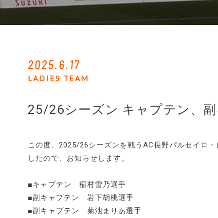
2025.6.17
LADIES TEAM
25/26シーズン キャプテン
この度、2025/26シーズンを戦うAC長野パルセイ
したので、お知らせします。
■キャプテン 稲村雪乃選手
■副キャプテン 岩下胡桃選手
■副キャプテン 菊池まりあ選手