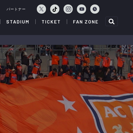
ェ
パートナー
STADIUM
TICKET
FAN ZONE