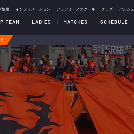
ブ情報
インフォメーション
アカデミー／スクール
グッズ
パルシ
P TEAM
LADIES
MATCHES
SCHEDULE
AM