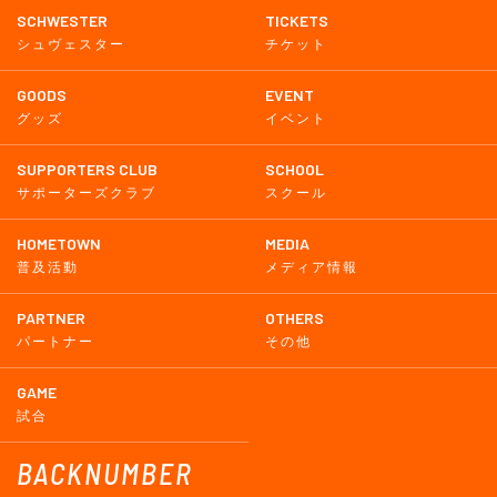
SCHWESTER
TICKETS
シュヴェスター
チケット
GOODS
EVENT
グッズ
イベント
SUPPORTERS CLUB
SCHOOL
サポーターズクラブ
スクール
HOMETOWN
MEDIA
普及活動
メディア情報
PARTNER
OTHERS
パートナー
その他
GAME
試合
BACKNUMBER