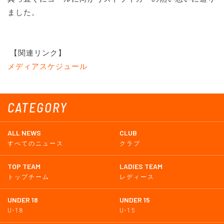
ました。
【関連リンク】
メディアスケジュール
CATEGORY
ALL NEWS
CLUB
すべてのニュース
クラブ
TOP TEAM
LADIES TEAM
トップチーム
レディース
UNDER 18
UNDER 15
U-18
U-15