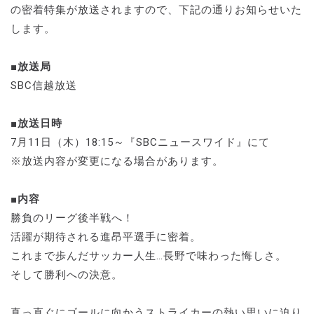
の密着特集が放送されますので、下記の通りお知らせいた
します。
■放送局
SBC信越放送
■放送日時
7月11日（木）18:15～『SBCニュースワイド』にて
※放送内容が変更になる場合があります。
■内容
勝負のリーグ後半戦へ！
活躍が期待される進昂平選手に密着。
これまで歩んだサッカー人生…長野で味わった悔しさ。
そして勝利への決意。
真っ直ぐにゴールに向かうストライカーの熱い思いに迫り