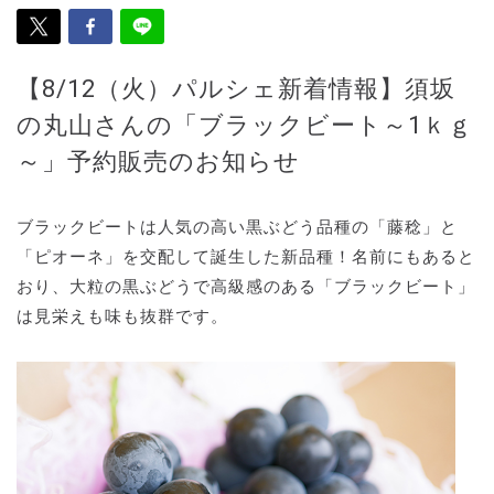
【8/12（火）パルシェ新着情報】須坂
の丸山さんの「ブラックビート～1ｋｇ
～」予約販売のお知らせ
ブラックビートは人気の高い黒ぶどう品種の「藤稔」と
「ピオーネ」を交配して誕生した新品種！名前にもあると
おり、大粒の黒ぶどうで高級感のある「ブラックビート」
は見栄えも味も抜群です。