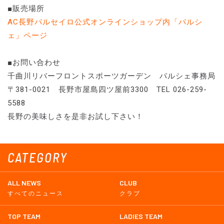
■販売場所
AC長野パルセイロ公式オンラインショップ内「パルシ
ェ」ページ
■お問い合わせ
千曲川リバーフロントスポーツガーデン パルシェ事務局
〒381-0021 長野市屋島四ツ屋前3300 TEL 026-259-
5588
長野の美味しさを是非お試し下さい！
CATEGORY
ALL NEWS
CLUB
すべてのニュース
クラブ
TOP TEAM
LADIES TEAM