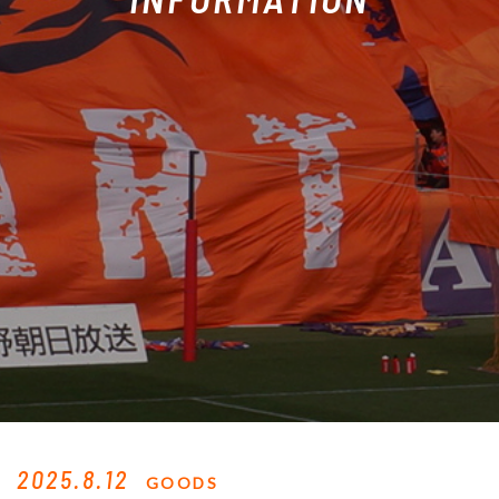
2025.8.12
GOODS