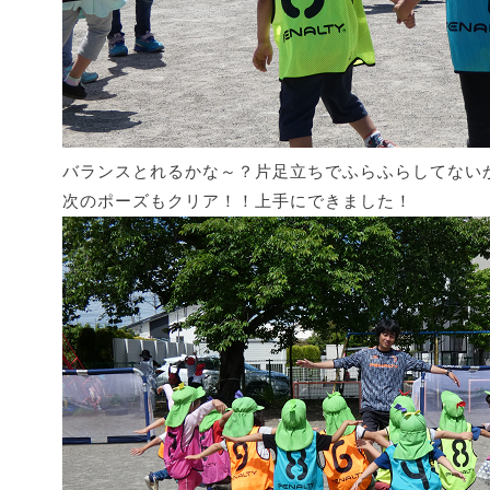
バランスとれるかな～？片足立ちでふらふらしてない
次のポーズもクリア！！上手にできました！