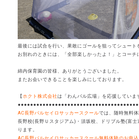
最後には試合を行い、果敢にゴールを狙ってシュート
お別れのときには、「全部楽しかったよ！」とコーチ
綿内保育園の皆様、ありがとうございました。
またお会いできることを楽しみにしております。
【
ホクト株式会社
は「わんパル広場」を応援していま
●●●●●●●●●●●●●●●●●●●●●●●●●●●●●●●●●●●●●●●
AC長野パルセイロサッカースクール
では、随時無料体
長野校(長野Ｕスタジアム)・須坂校、ドリブル塾(富士
ります。
AC長野パルセイロサッカースクール無料体験のお申