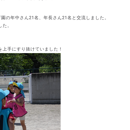
育園の年中さん21名、年長さん21名と交流しました。
した。
を上手にすり抜けていました！