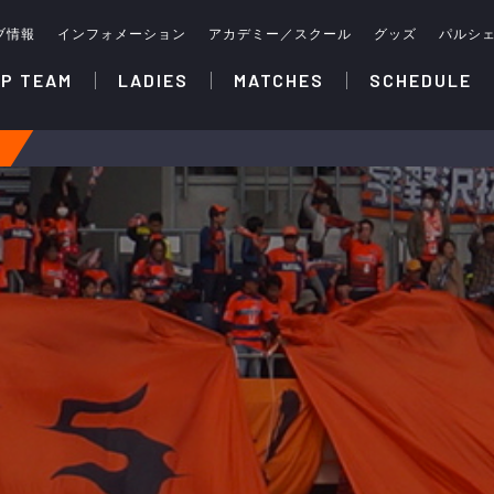
ブ情報
インフォメーション
アカデミー／スクール
グッズ
パルシ
P TEAM
LADIES
MATCHES
SCHEDULE