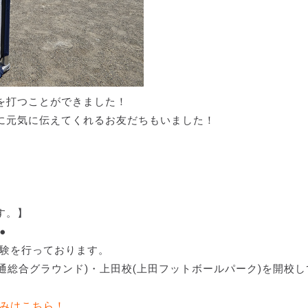
を打つことができました！
に元気に伝えてくれるお友だちもいました！
す。】
●
験を行っております。
通総合グラウンド)・上田校(上田フットボールパーク)を開校し
込みはこちら！