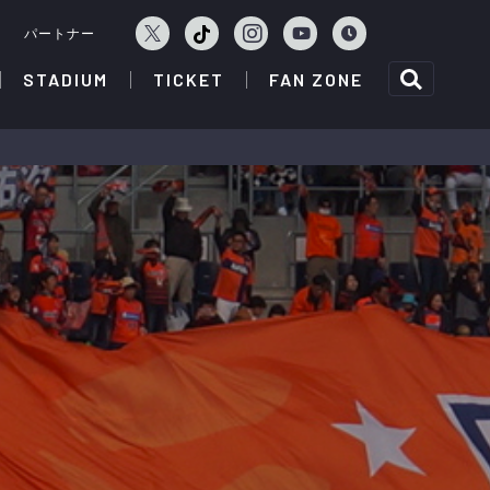
ェ
パートナー
STADIUM
TICKET
FAN ZONE