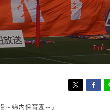
場～綿内保育園～』