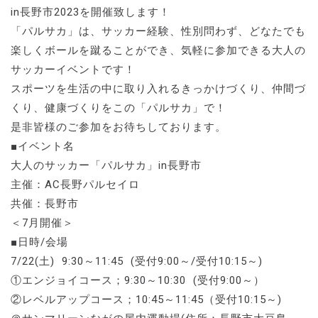
in長野市2023を開催致します！
「パルサカ」は、サッカー経験、性別問わず、どなたでも
楽しくボールを蹴ることができ、気軽に参加できる大人の
サッカーイベントです！
スポーツを生活の中に取り入れるきっかけづくり、仲間づ
くり、健康づくりをこの「パルサカ」で！
是非皆様のご参加をお待ちしております。
■イベント名
大人のサッカー「パルサカ」in長野市
主催：AC長野パルセイロ
共催：長野市
＜7月開催＞
■日時/会場
7/22(土) 9:30～11:45 (受付9:00～/受付10:15～)
①エンジョイコース；9:30～10:30 (受付9:00～）
②レベルアップコース；10:45～11:45（受付10:15～)