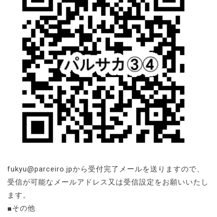
fukyu@parceiro.jpから受付完了メールを送りますので、
受信が可能なメールアドレス又は受信設定をお願いいたし
ます。
■その他