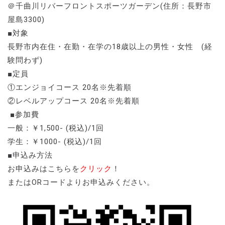
＠千曲川リバーフロントスポーツガーデン(住所：長野市
屋島3300)
■対象
長野市内在住・在勤・在学の18歳以上の男性・女性 (経
験問わず)
■定員
①エンジョイコース 20名※先着順
②レベルアップコース 20名※先着順
■参加費
一般：￥1,500- (税込)/1回
学生：￥1000- (税込)/1回
■申込み方法
お申込みはこちらを
クリック
！
またはORコードよりお申込みください。