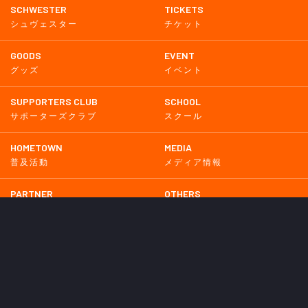
SCHWESTER
TICKETS
シュヴェスター
チケット
GOODS
EVENT
グッズ
イベント
SUPPORTERS CLUB
SCHOOL
サポーターズクラブ
スクール
HOMETOWN
MEDIA
普及活動
メディア情報
PARTNER
OTHERS
パートナー
その他
GAME
試合
BACKNUMBER