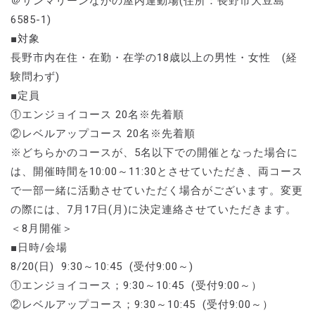
＠サンマリーンながの屋内運動場(住所：長野市大豆島
6585-1)
■対象
長野市内在住・在勤・在学の18歳以上の男性・女性 (経
験問わず)
■定員
①エンジョイコース 20名※先着順
②レベルアップコース 20名※先着順
※どちらかのコースが、5名以下での開催となった場合に
は、開催時間を10:00～11:30とさせていただき、両コース
で一部一緒に活動させていただく場合がございます。変更
の際には、7月17日(月)に決定連絡させていただきます。
＜8月開催＞
■日時/会場
8/20(日) 9:30～10:45 (受付9:00～)
①エンジョイコース；9:30～10:45 (受付9:00～）
②レベルアップコース；9:30～10:45 (受付9:00～）