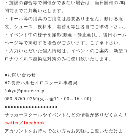
・施設の都合等で開催ができない場合は、当日開催の2時
間前までに判断いたします。
・ボール等の用具のご用意は必要ありません。動ける服
装、シューズ、飲料水、着替え等は各自でご準備下さい。
・イベント中の様子を撮影(動画・静止画)し、後日ホーム
ページ等で掲載する場合がございます。ご了承下さい。
・入力いただいた個人情報は、イベントのご案内、新型コ
ロナウイルス感染症対策のみに使用致いたします。
■お問い合わせ
AC長野パルセイロスクール事務局
fukyu@parceiro.jp
080-8760-0260(火～金11：00～16：00)
●●●●●●●●●●●●●●●●●●
サッカースクールやイベントなどの情報が盛りだくさん！
twitter
／
facebook
アカウントをお持ちでない方もお気軽にご覧いただけま