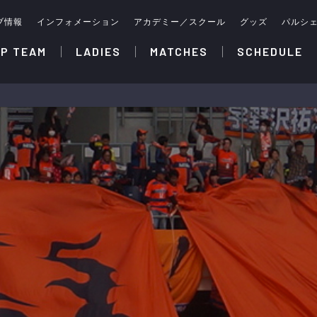
ブ情報
インフォメーション
アカデミー／スクール
グッズ
パルシ
P TEAM
LADIES
MATCHES
SCHEDULE