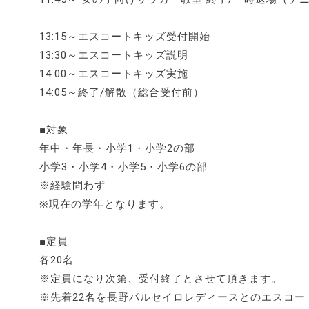
13:15～エスコートキッズ受付開始
13:30～エスコートキッズ説明
14:00～エスコートキッズ実施
14:05～終了/解散（総合受付前）
■対象
年中・年長・小学1・小学2の部
小学3・小学4・小学5・小学6の部
※経験問わず
※現在の学年となります。
■定員
各20名
※定員になり次第、受付終了とさせて頂きます。
※先着22名を長野パルセイロレディースとのエスコー