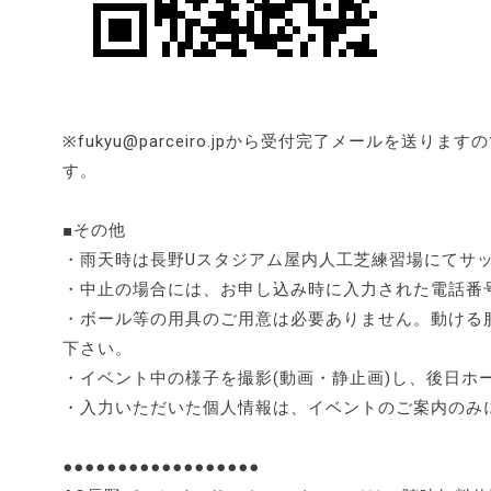
※fukyu@parceiro.jpから受付完了メールを
す。
■その他
・雨天時は長野Uスタジアム屋内人工芝練習場にてサ
・中止の場合には、お申し込み時に入力された電話番
・ボール等の用具のご用意は必要ありません。動ける
下さい。
・イベント中の様子を撮影(動画・静止画)し、後日ホ
・入力いただいた個人情報は、イベントのご案内のみ
●●●●●●●●●●●●●●●●●●