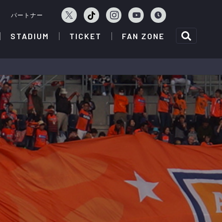
ェ
パートナー
STADIUM
TICKET
FAN ZONE