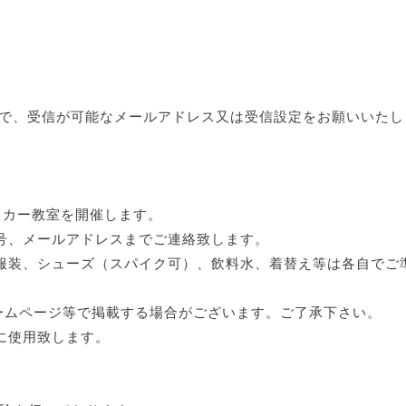
送りますので、受信が可能なメールアドレス又は受信設定をお願いいた
ッカー教室を開催します。
号、メールアドレスまでご連絡致します。
服装、シューズ（スパイク可）、飲料水、着替え等は各自でご
ームページ等で掲載する場合がございます。ご了承下さい。
に使用致します。