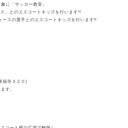
対象に「サッカー教室」
ス」とのエスコートキッズを行います!!
ィースの選手とのエスコートキッズを行います‼
東福寺３２０)
います。
テニスコート横の広場で解散）