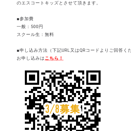
のエスコートキッズとさせて頂きます。
■参加費
一般：500円
スクール生：無料
■申し込み方法（下記URL又はQRコードよりご回答く
お申し込みは
こちら！