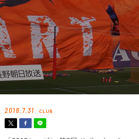
2018.7.31
CLUB