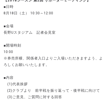
【2018シーズン 第2回 サポーターミーティング】
■日時
8月18日（土） 10:30～12:00
■会場
長野Uスタジアム 記者会見室
■開場時刻
10:00
※券売所横、関係者入口よりご入場いただきますよう、よ
ろしくお願いいたします。
■内容
(1)代表挨拶
(2)クラブより 前半戦を振り返って・後半戦に向けて
(3)ご意見、ご質問に対する回答