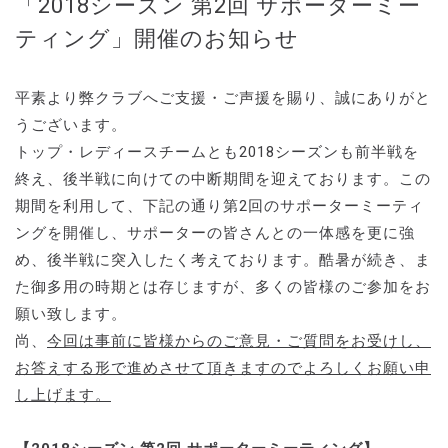
「2018シーズン 第2回 サポーターミー
ティング」開催のお知らせ
平素より弊クラブへご支援・ご声援を賜り、誠にありがと
うございます。
トップ・レディースチームとも2018シーズンも前半戦を
終え、後半戦に向けての中断期間を迎えております。この
期間を利用して、下記の通り第2回のサポーターミーティ
ングを開催し、サポーターの皆さんとの一体感を更に強
め、後半戦に突入したく考えております。酷暑が続き、ま
た御多用の時期とは存じますが、多くの皆様のご参加をお
願い致します。
尚、
今回は事前に皆様からのご意見・ご質問をお受けし、
お答えする形で進めさせて頂きますのでよろしくお願い申
し上げます。