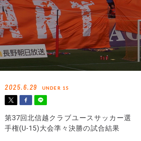
2025.6.29
UNDER 15
第37回北信越クラブユースサッカー選
手権(U-15)大会準々決勝の試合結果