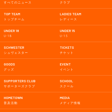
すべてのニュース
クラブ
TOP TEAM
LADIES TEAM
トップチーム
レディース
UNDER 18
UNDER 15
U-18
U-15
SCHWESTER
TICKETS
シュヴェスター
チケット
GOODS
EVENT
グッズ
イベント
SUPPORTERS CLUB
SCHOOL
サポーターズクラブ
スクール
HOMETOWN
MEDIA
普及活動
メディア情報