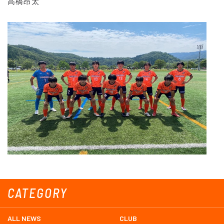
高橋昂太
CATEGORY
ALL NEWS
CLUB