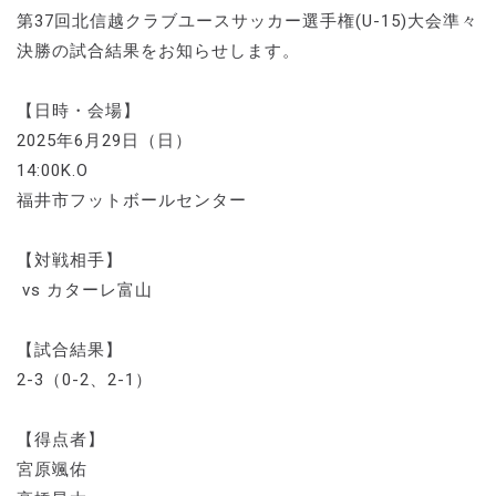
第37回北信越クラブユースサッカー選手権(U-15)大会準々
決勝の試合結果をお知らせします。
【日時・会場】
2025年6月29日（日）
14:00K.O
福井市フットボールセンター
【対戦相手】
vs カターレ富山
【試合結果】
2-3（0-2、2-1）
【得点者】
宮原颯佑