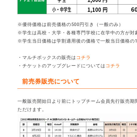
※優待価格は前売価格の500円引き（一般のみ）
※学生は高校・大学・各種専門学校に在学中の方が対
※学生当日価格は学割適用後の価格で一般当日価格の1
・マルチボックスの販売は
コチラ
・チケットのアップグレードについては
コチラ
前売券販売について
一般販売開始日より前にトップチーム会員先行販売期
ただけます。