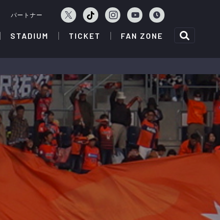
ェ
パートナー
STADIUM
TICKET
FAN ZONE