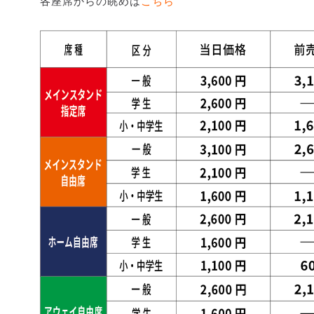
各座席からの眺めは
こちら