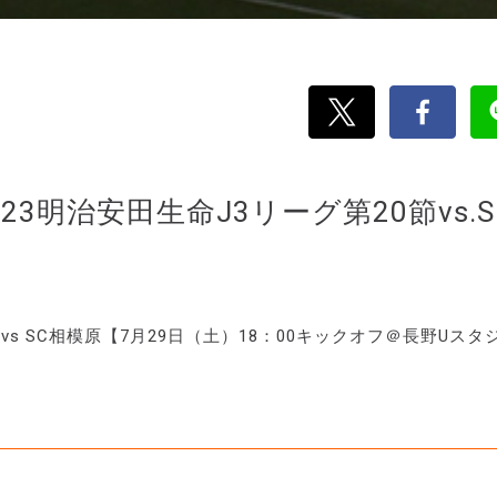
3明治安田生命J3リーグ第20節vs.S
 vs SC相模原【7月29日（土）18：00キックオフ＠長野Uスタ