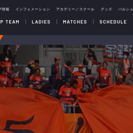
ブ情報
インフォメーション
アカデミー／スクール
グッズ
パルシ
P TEAM
LADIES
MATCHES
SCHEDULE