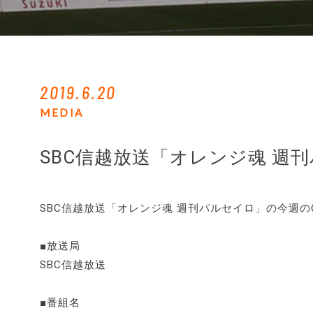
2019.6.20
MEDIA
SBC信越放送「オレンジ魂 週
SBC信越放送「オレンジ魂 週刊パルセイロ」の今週
■放送局
SBC信越放送
■番組名