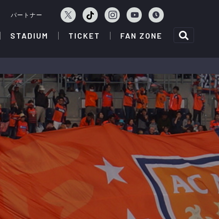
ェ
パートナー
STADIUM
TICKET
FAN ZONE