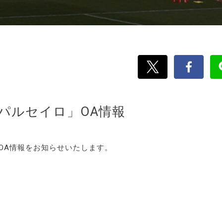
刊パルセイロ」OA情報
のOA情報をお知らせいたします。