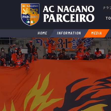
クラ
TO
HOME
INFORMATION
MEDIA