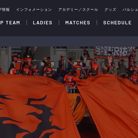
ブ情報
インフォメーション
アカデミー／スクール
グッズ
パルシ
P TEAM
LADIES
MATCHES
SCHEDULE