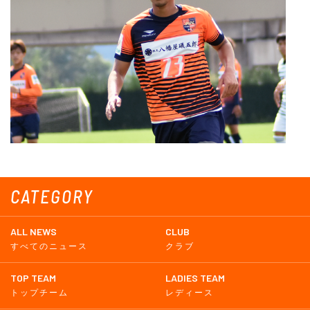
CATEGORY
ALL NEWS
CLUB
すべてのニュース
クラブ
TOP TEAM
LADIES TEAM
トップチーム
レディース