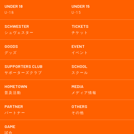
UNDER 18
UNDER 15
U-18
U-15
SCHWESTER
TICKETS
シュヴェスター
チケット
GOODS
EVENT
グッズ
イベント
SUPPORTERS CLUB
SCHOOL
サポーターズクラブ
スクール
HOMETOWN
MEDIA
普及活動
メディア情報
PARTNER
OTHERS
パートナー
その他
GAME
試合