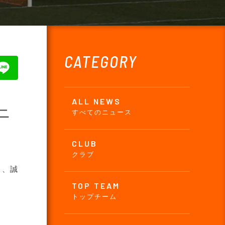
CATEGORY
ALL NEWS
ニ
すべてのニュース
CLUB
クラブ
き、誠
TOP TEAM
トップチーム