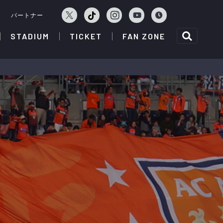
ェ
パートナー
STADIUM
TICKET
FAN ZONE