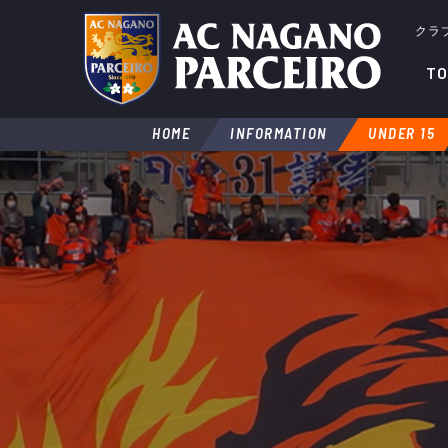
クラ
TO
HOME
INFORMATION
UNDER 15