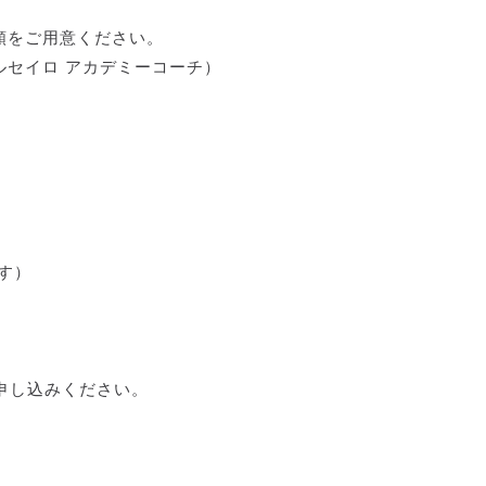
額をご用意ください。
ルセイロ アカデミーコーチ）
す）
申し込みください。