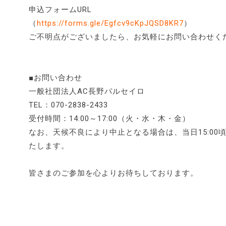
申込フォームURL
（
https://forms.gle/Egfcv9cKpJQSD8KR7
）
ご不明点がございましたら、お気軽にお問い合わせく
■お問い合わせ
一般社団法人AC長野パルセイロ
TEL：070-2838-2433
受付時間：14:00～17:00（火・水・木・金）
なお、天候不良により中止となる場合は、当日15:0
たします。
皆さまのご参加を心よりお待ちしております。