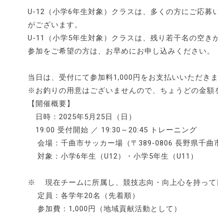
U-12（小学6年生対象）クラスは、多くの方にご応
がございます。
U-11（小学5年生対象）クラスは、残り若干名の空き
参加をご希望の方は、お早めにお申し込みください。
当日は、受付にて参加料1,000円をお支払いいただき
※お釣りの用意はございませんので、ちょうどの金額
【開催概要】
日時：2025年5月25日（日）
19:00 受付開始 ／ 19:30～20:45 トレーニング
会場：千曲市サッカー場（〒389-0806 長野県千曲市
対象：小学6年生（U12）・小学5年生（U11）
※ 現在チームに所属し、競技志向・向上心を持って
定員：各学年20名（先着順）
参加費：1,000円（地域貢献活動として）