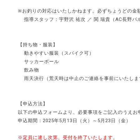
※お釣りの対応はいたしかねます。必ずちょうどの金
指導スタッフ：宇野沢 祐次 ／ 関 瑞貴（AC長野パ
【持ち物・服装】
動きやすい服装（スパイク可）
サッカーボール
飲み物
雨天決行（荒天時は中止のご連絡を事前にいたしま
【申込方法】
以下の申込フォームより、必要事項をご記入のうえお
申込期間：2025年5月13日（火）～5月23日（金）
※定員に達し次第、受付を終了いたします。