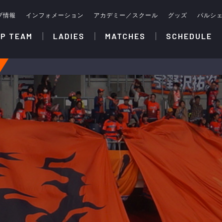
ブ情報
インフォメーション
アカデミー／スクール
グッズ
パルシ
P TEAM
LADIES
MATCHES
SCHEDULE