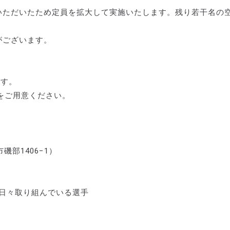
募いただいたため定員を拡大して実施いたします。残り若干名の
がございます。
ます。
をご用意ください。
磯部1406−1）
日々取り組んでいる選手