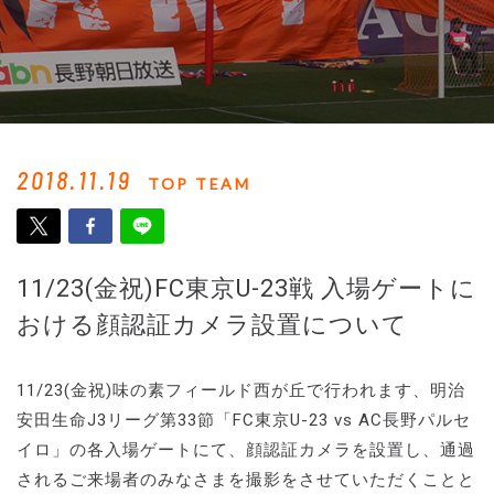
2018.11.19
TOP TEAM
11/23(金祝)FC東京U-23戦 入場ゲートに
おける顔認証カメラ設置について
11/23(金祝)味の素フィールド西が丘で行われます、明治
安田生命J3リーグ第33節「FC東京U-23 vs AC長野パルセ
イロ」の各入場ゲートにて、顔認証カメラを設置し、通過
されるご来場者のみなさまを撮影をさせていただくことと