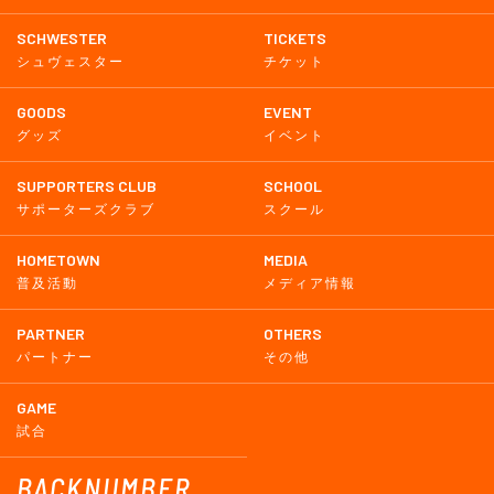
SCHWESTER
TICKETS
シュヴェスター
チケット
GOODS
EVENT
グッズ
イベント
SUPPORTERS CLUB
SCHOOL
サポーターズクラブ
スクール
HOMETOWN
MEDIA
普及活動
メディア情報
PARTNER
OTHERS
パートナー
その他
GAME
試合
BACKNUMBER