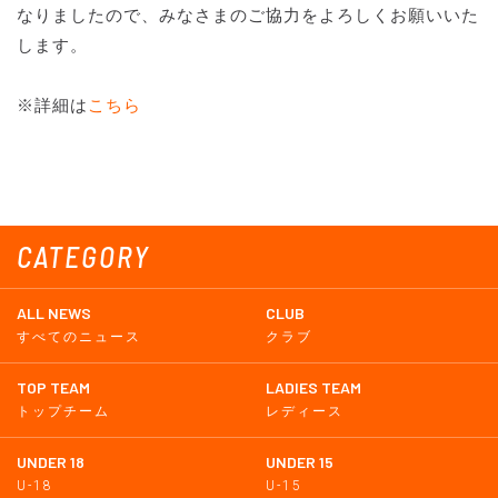
なりましたので、みなさまのご協力をよろしくお願いいた
します。
※詳細は
こちら
CATEGORY
ALL NEWS
CLUB
すべてのニュース
クラブ
TOP TEAM
LADIES TEAM
トップチーム
レディース
UNDER 18
UNDER 15
U-18
U-15