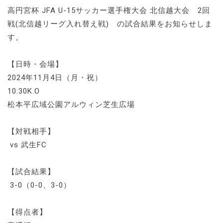
高円宮杯 JFA U-15サッカー選手権大会 北信越大会 2回
戦(北信越リーグ入れ替え戦) の試合結果をお知らせしま
す。
【日時・会場】
2024年11月4日（月・祝）
10:30K.O
松本平広域公園アルウィン芝生広場
【対戦相手】
vs 武生FC
【試合結果】
3-0（0-0、3-0）
【得点者】