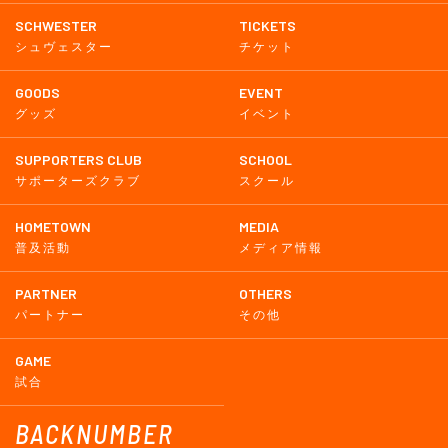
SCHWESTER
TICKETS
シュヴェスター
チケット
GOODS
EVENT
グッズ
イベント
SUPPORTERS CLUB
SCHOOL
サポーターズクラブ
スクール
HOMETOWN
MEDIA
普及活動
メディア情報
PARTNER
OTHERS
パートナー
その他
GAME
試合
BACKNUMBER