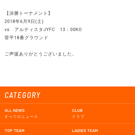
【決勝トーナメント】
2018年6月9日(土)
vs アルティスタJYFC 13：00KO
菅平18番グラウンド
ご声援ありがとうございました。
CATEGORY
ALL NEWS
CLUB
すべてのニュース
クラブ
TOP TEAM
LADIES TEAM