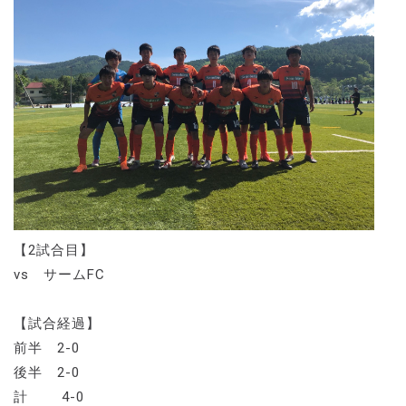
【2試合目】
vs サームFC
【試合経過】
前半 2-0
後半 2-0
計 4-0