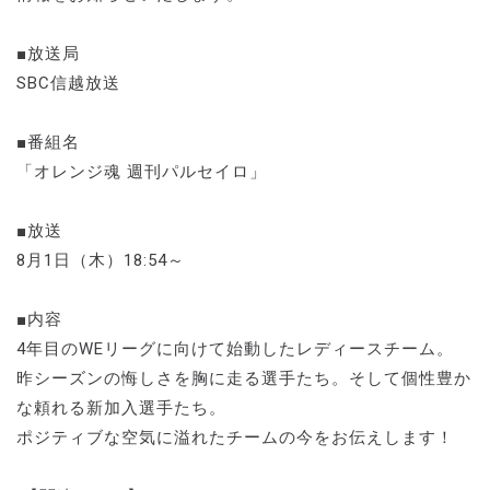
■放送局
SBC信越放送
■番組名
「オレンジ魂 週刊パルセイロ」
■放送
8月1日（木）18:54～
■内容
4年目のWEリーグに向けて始動したレディースチーム。
昨シーズンの悔しさを胸に走る選手たち。そして個性豊か
な頼れる新加入選手たち。
ポジティブな空気に溢れたチームの今をお伝えします！