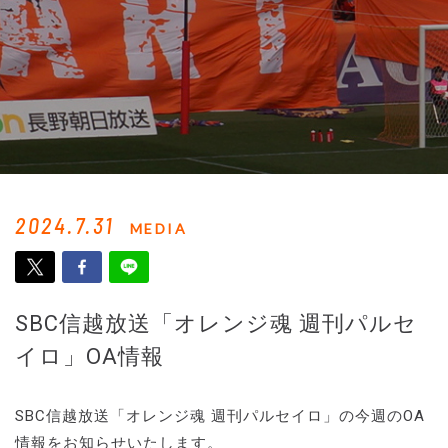
2024.7.31
MEDIA
SBC信越放送「オレンジ魂 週刊パルセ
イロ」OA情報
SBC信越放送「オレンジ魂 週刊パルセイロ」の今週のOA
情報をお知らせいたします。