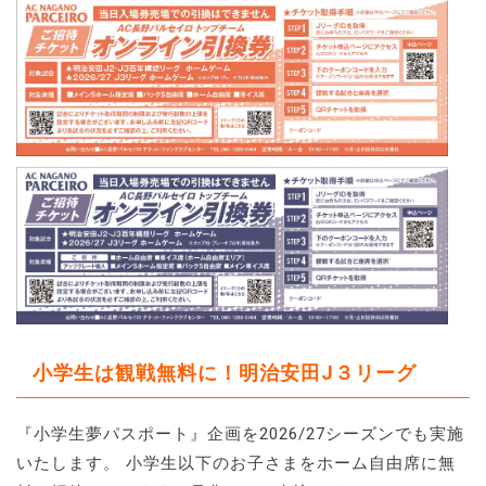
小学生は観戦無料に！明治安田J３リーグ
『小学生夢パスポート』企画を2026/27シーズンでも実施
いたします。 小学生以下のお子さまをホーム自由席に無