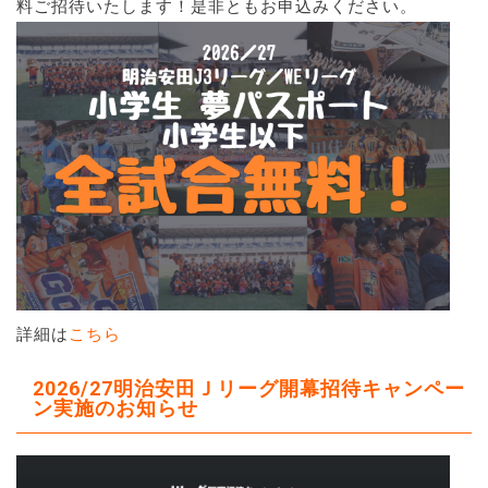
料ご招待いたします！是非ともお申込みください。
詳細は
こちら
2026/27明治安田Ｊリーグ開幕招待キャンペー
ン実施のお知らせ