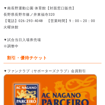
▼南長野運動公園 体育館【対面窓口販売】
長野県長野市篠ノ井東福寺320
【電話】026-293-4048 【営業時間】9：00～20：00
火曜休館
▼試合当日入場券売場
※調整中
割引・優待チケット
▼ファンクラブ（サポーターズクラブ）会員割引