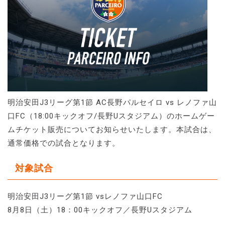
明治安田J3リーグ第1節 AC長野パルセイロ vs レノファ山
口FC（18:00キックオフ/長野Uスタジアム）のホームゲー
ムチケット販売についてお知らせいたします。本試合は、
通常価格での試合となります。
対象試合
明治安田J3リーグ第1節 vsレノファ山口FC
8月8日（土）18：00キックオフ／長野Uスタジアム