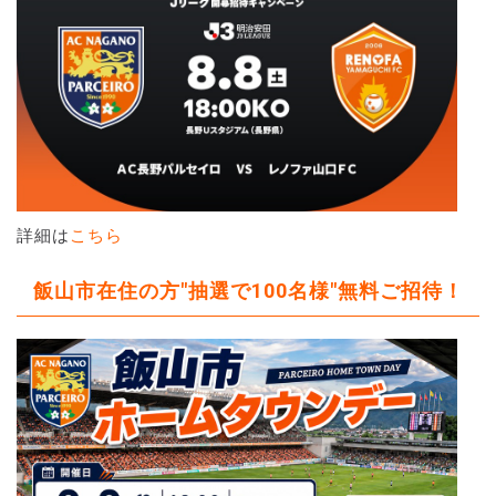
詳細は
こちら
飯山市在住の方"抽選で100名様"無料ご招待！