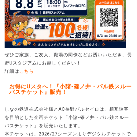
ぜひご家族、ご友人、職場の同僚などお誘いいただき、長
野Uスタジアムにお越しください！
詳細は
こちら
お得にUスタへ！『小諸-篠ノ井・パル鉄スルー
パスチケット』販売！
しなの鉄道株式会社様とAC長野パルセイロは、相互誘客
を目的とした企画チケット「小諸-篠ノ井・パル鉄スルー
パスチケット」を販売いたします。
本チケットは、2026/27シーズンよりデジタルチケットで