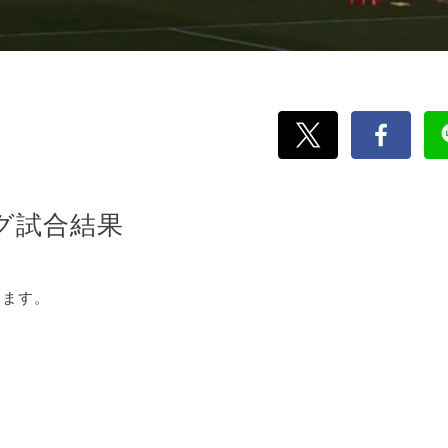
ーグ試合結果
します。