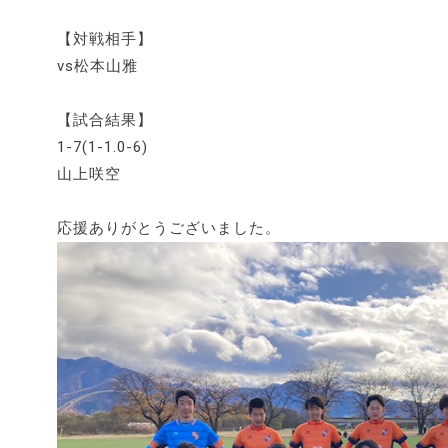
【対戦相手】
vs松本山雅
【試合結果】
1-7(1-1.0-6)
山上咲空
応援ありがとうございました。