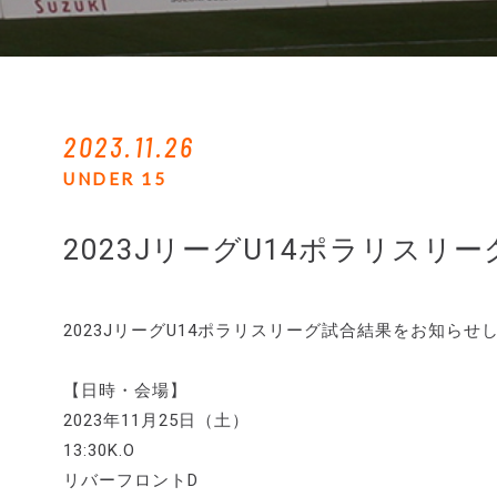
2023.11.26
UNDER 15
2023JリーグU14ポラリスリ
2023JリーグU14ポラリスリーグ試合結果をお知らせ
【日時・会場】
2023年11月25日（土）
13:30K.O
リバーフロントD