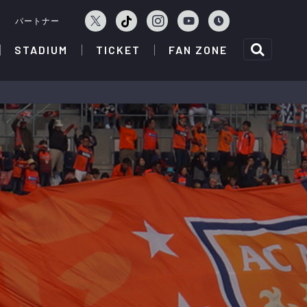
ェ
パートナー
STADIUM
TICKET
FAN ZONE