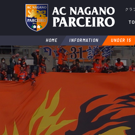
クラ
TO
HOME
INFORMATION
UNDER 15