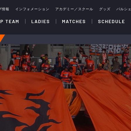
ブ情報
インフォメーション
アカデミー／スクール
グッズ
パルシ
P TEAM
LADIES
MATCHES
SCHEDULE