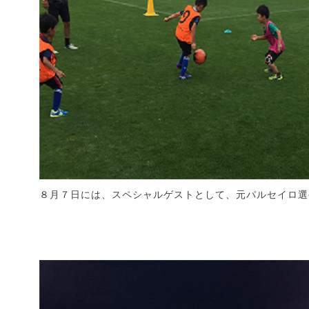
８月７日には、スペシャルゲストとして、元パルセイロ選