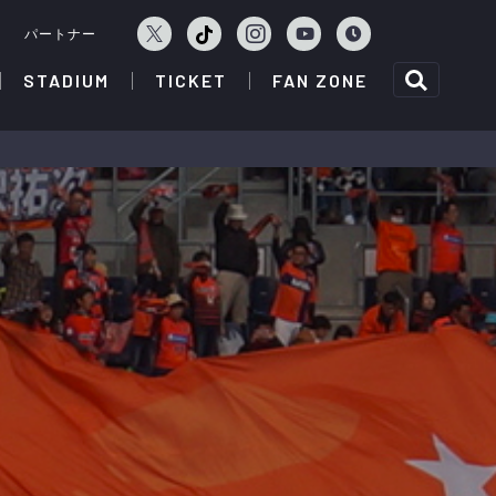
ェ
パートナー
STADIUM
TICKET
FAN ZONE