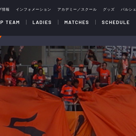
ブ情報
インフォメーション
アカデミー／スクール
グッズ
パルシ
P TEAM
LADIES
MATCHES
SCHEDULE