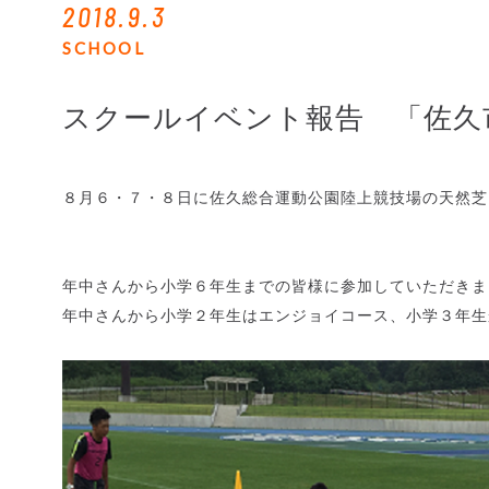
2018.9.3
SCHOOL
スクールイベント報告 「佐久
８月６・７・８日に佐久総合運動公園陸上競技場の天然芝
年中さんから小学６年生までの皆様に参加していただきま
年中さんから小学２年生はエンジョイコース、小学３年生