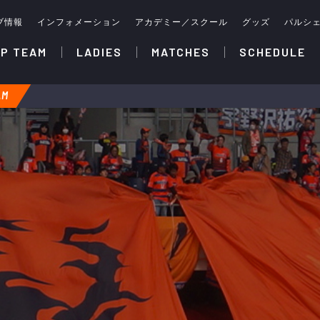
ブ情報
インフォメーション
アカデミー／スクール
グッズ
パルシ
P TEAM
LADIES
MATCHES
SCHEDULE
AM