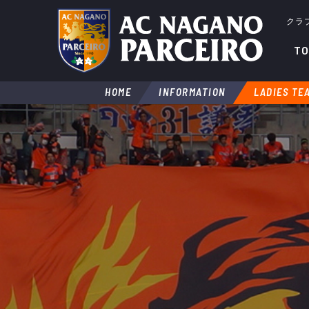
クラ
TO
HOME
INFORMATION
LADIES TE