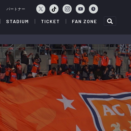
ェ
パートナー
STADIUM
TICKET
FAN ZONE