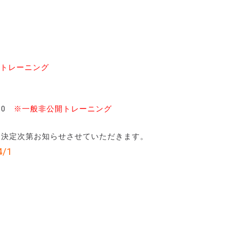
トレーニング
：30
※一般非公開トレーニング
は、決定次第お知らせさせていただきます。
4/1