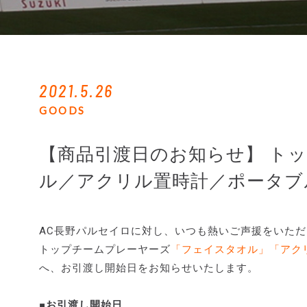
2021.5.26
GOODS
【商品引渡日のお知らせ】 ト
ル／アクリル置時計／ポータブ
AC長野パルセイロに対し、いつも熱いご声援をいた
トップチームプレーヤーズ
「フェイスタオル」「アク
へ、お引渡し開始日をお知らせいたします。
■お引渡し開始日