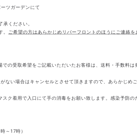
スポーツガーデンにて
了承ください。
す。
ご希望の方はあらかじめリバーフロントのほうにご連絡を
場での受取希望をご記載いただいたお客様は、送料・手数料は
りがない場合はキャンセルとさせて頂きますので、あらかじめ
マスク着用で入口にて手の消毒をお願い致します。感染予防の
時～17時）