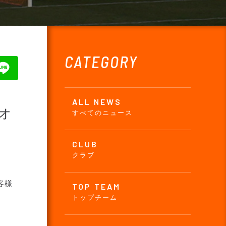
CATEGORY
ALL NEWS
オ
すべてのニュース
CLUB
クラブ
客様
TOP TEAM
トップチーム