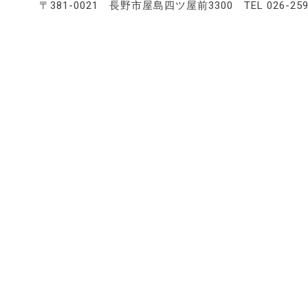
〒381-0021 長野市屋島四ツ屋前3300 TEL 026-259