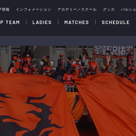
ブ情報
インフォメーション
アカデミー／スクール
グッズ
パルシ
P TEAM
LADIES
MATCHES
SCHEDULE