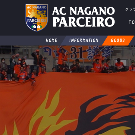
クラ
TO
HOME
INFORMATION
GOODS