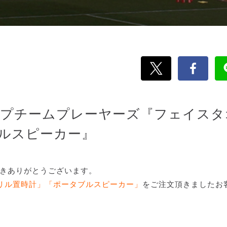
ップチームプレーヤーズ『フェイスタ
ルスピーカー』
だきありがとうございます。
リル置時計」「ポータブルスピーカー」
をご注文頂きましたお