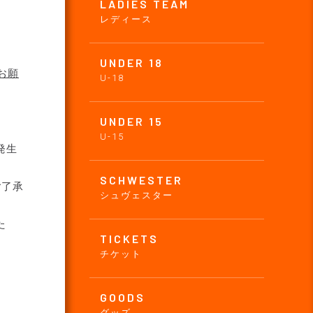
LADIES TEAM
レディース
UNDER 18
お願
U-18
UNDER 15
U-15
発生
SCHWESTER
ご了承
シュヴェスター
た
TICKETS
チケット
GOODS
グッズ