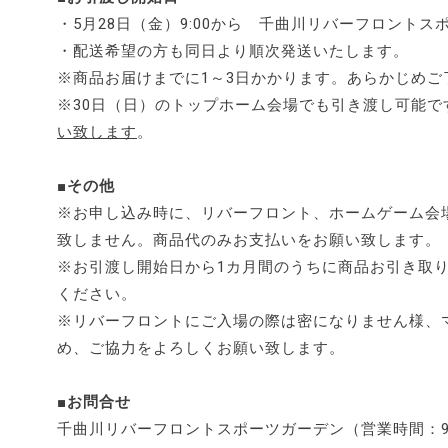
・5月28日（金）9:00から 千曲川リバーフロント
・配送希望の方も同日より順次発送いたします。
※商品お届けまでに1～3日かかります。あらかじめご
※30日（日）のトップホーム会場でも引き渡し可能で
い致します
。
■その他
※お申し込み時に、リバーフロント、ホームゲーム会
致しません。商品代のみお支払いをお願い致します。
※お引渡し開始日から1カ月間のうちに商品お引き取
ください。
※リバーフロントにご入場の際は密になりません様、
め、ご協力をよろしくお願い致します。
■お問合せ
千曲川リバーフロントスポーツガーデン（営業時間：9