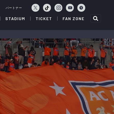
ェ
パートナー
STADIUM
TICKET
FAN ZONE