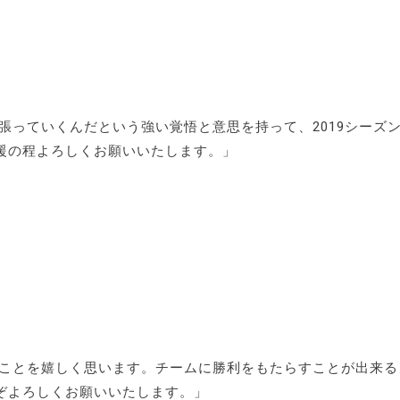
っていくんだという強い覚悟と意思を持って、2019シーズ
援の程よろしくお願いいたします。」
ことを嬉しく思います。チームに勝利をもたらすことが出来る
ぞよろしくお願いいたします。」