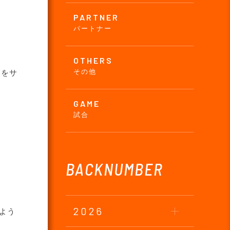
PARTNER
パートナー
OTHERS
その他
ンをサ
GAME
試合
BACKNUMBER
2026
よう