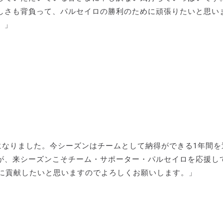
しさも背負って、パルセイロの勝利のために頑張りたいと思い
。」
になりました。今シーズンはチームとして納得ができる1年間を
が、来シーズンこそチーム・サポーター・パルセイロを応援し
格に貢献したいと思いますのでよろしくお願いします。」