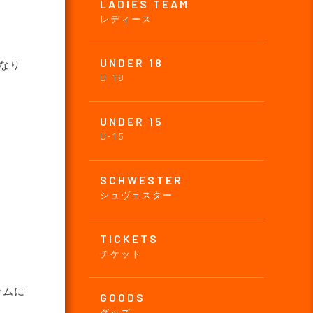
LADIES TEAM
レディース
UNDER 18
なり
U-18
UNDER 15
U-15
SCHWESTER
シュヴェスター
TICKETS
チケット
ームに
GOODS
。
グッズ