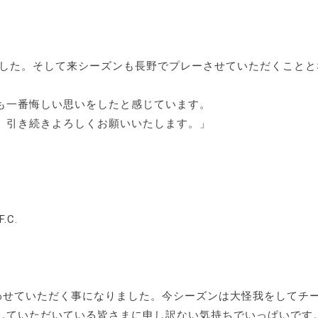
した。そして来シーズンも長野でプレーさせていただくことと
も一番悔しい思いをしたと感じています。
、引き続きよろしくお願いいたします。」
.C.
わせていただく事になりました。今シーズンは大怪我をしてチ
していただいている皆さまに申し訳ない気持ちでいっぱいです