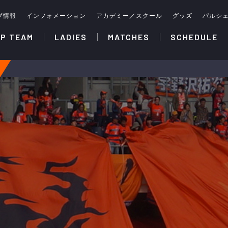
ブ情報
インフォメーション
アカデミー／スクール
グッズ
パルシ
P TEAM
LADIES
MATCHES
SCHEDULE