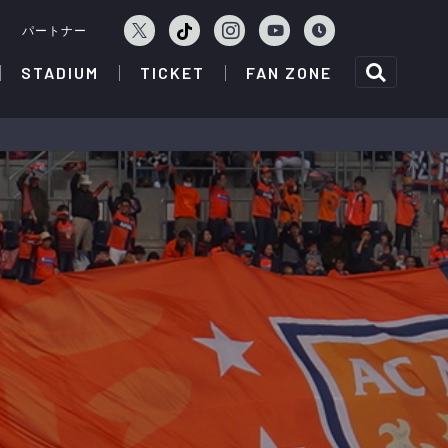
ェ
パートナー
STADIUM
TICKET
FAN ZONE