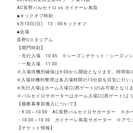
AC長野パルセイロ vs ガイナーレ鳥取
■キックオフ時刻
6月10日(日) 13：00キックオフ
■会場
長野Uスタジアム
【開門時刻】
・先行入場 10:45 ※シーズンチケット・シーズン
・一般入場 11:00
※入場待機列確保は9:00から開始となります。時間前
※入場待機列整理は各入場時間の15分前を目安に行
※先行入場はホーム入場口(西ゲート)のみ可能となり
※パルセイロサポーターはホーム入場口(西ゲート)よ
【横断幕事前搬入について】
・9:30～10:00 AC長野パルセイロサポーター 
・10:00～10:30 ガイナーレ鳥取サポーター ※
【チケット情報】