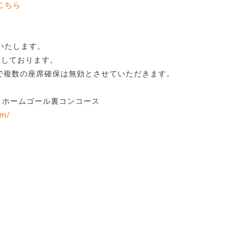
こちら
いたします。
止しております。
で複数の座席確保は無効とさせていただきます。
/ ホームゴール裏コンコース
om/
。