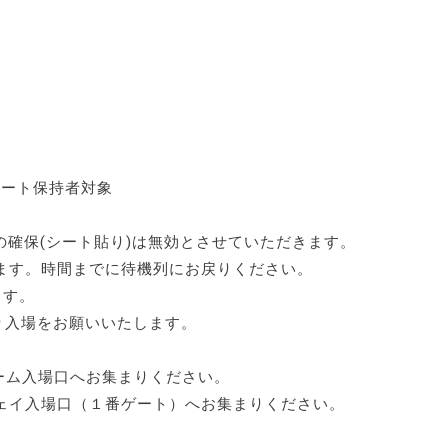
シート保持者対象
の確保(シート貼り)は無効とさせていただきます。
います。時間までに待機列にお戻りください。
ます。
り入場をお願いいたします。
※ホーム入場口へお集まりください。
アウェイ入場口（１番ゲート）へお集まりください。