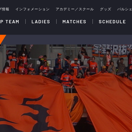
ブ情報
インフォメーション
アカデミー／スクール
グッズ
パルシ
P TEAM
LADIES
MATCHES
SCHEDULE