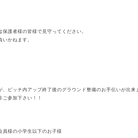
は保護者様の皆様で見守ってください。
負いかねます。
が、ピッチ内アップ終了後のグラウンド整備のお手伝いが出来
非ご参加下さい！！
会員様の小学生以下のお子様