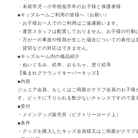
・未就学児～小学校低学年のお子様と保護者様
■キッズルームご利用の皆様へ（お願い）
・お子様お一人でのご利用はご遠慮願います。
・運営スタッフは配置しておりません。お子様の行動
・万が一の事故や怪我が生じた場合についての責任は
・貸切などの対応はできません。
■キッズルーム内の備品紹介
・ぬいぐるみ、絵本、おもちゃ、塗り絵等
【集まれグラウンドキーパーキッズ】
■内容
ジュニア会員、もしくはご両親がクラブ会員のお子様
す。ピッチに下りられる数少ないチャンスですので是
■受付
・メイングッズ販売所（ビクトリーロード上）
■条件
・グッズを購入したキッズ会員様又はご両親がクラブ