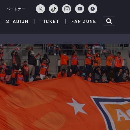
ェ
パートナー
STADIUM
TICKET
FAN ZONE