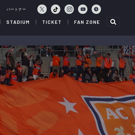
ェ
パートナー
STADIUM
TICKET
FAN ZONE