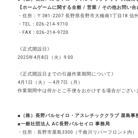
【ホームゲームに関する全般 / 営業 / その他お問い
・住所：〒381-2207 長野県長野市大橋南1丁目18 信
・TEL：026-214-9710
・FAX：026-214-9720
《正式開設日》
2025年4月8日（火）9:00
《正式開設日までの引越作業期間について》
4月1日（火）～4月7日（月）
作業期間中は何かとご不便をおかけする場合がござい
■（株）長野パルセイロ・アスレチッククラブ 屋島事
■一般社団法人 AC長野パルセイロ 事務局
・住所：長野市屋島3300（千曲川リバーフロント内）