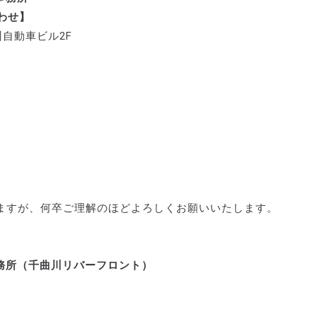
合わせ】
州自動車ビル2F
ますが、何卒ご理解のほどよろしくお願いいたします。
務所（千曲川リバーフロント）