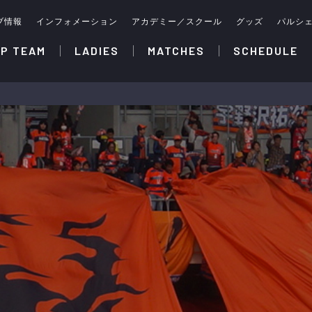
ブ情報
インフォメーション
アカデミー／スクール
グッズ
パルシ
P TEAM
LADIES
MATCHES
SCHEDULE