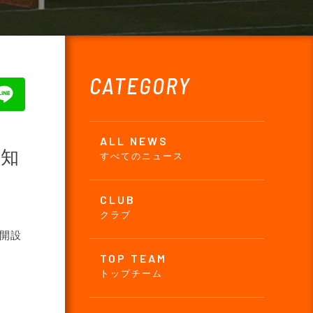
CATEGORY
ALL NEWS
お知
すべてのニュース
CLUB
クラブ
を開設
TOP TEAM
トップチーム