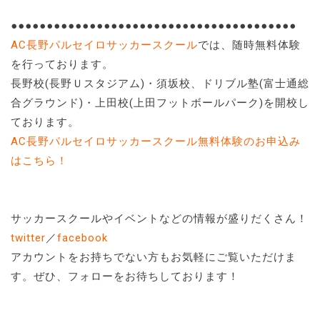
●●●●●●●●●●●●●●●●●●●●●●●●●●●●●●●●●●●●●●●●
AC長野パルセイロサッカースクール
では、随時無料体験
を行っております。
長野校(長野Ｕスタジアム)・須坂校、ドリブル塾(富士通総
合グラウンド)・上田校(上田フットボールパーク)を開校し
ております。
AC長野パルセイロサッカースクール無料体験のお申込み
はこちら！
サッカースクールやイベントなどの情報が盛りだくさん！
twitter
／
facebook
アカウントをお持ちでない方もお気軽にご覧いただけま
す。ぜひ、フォローをお待ちしております！