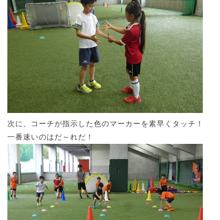
次に、コーチが指示した色のマーカーを素早くタッチ！
一番速いのはだ～れだ！