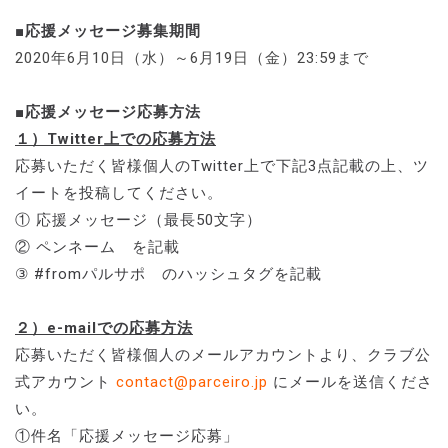
■応援メッセージ募集期間
2020年6月10日（水）～6月19日（金）23:59まで
■応援メッセージ応募方法
１）Twitter上での応募方法
応募いただく皆様個人のTwitter上で下記3点記載の上、ツ
イートを投稿してください。
① 応援メッセージ（最長50文字）
② ペンネーム を記載
③ #fromパルサポ のハッシュタグを記載
２）e-mailでの応募方法
応募いただく皆様個人のメールアカウントより、クラブ公
式アカウント
contact@parceiro.jp
にメールを送信くださ
い。
①件名「応援メッセージ応募」