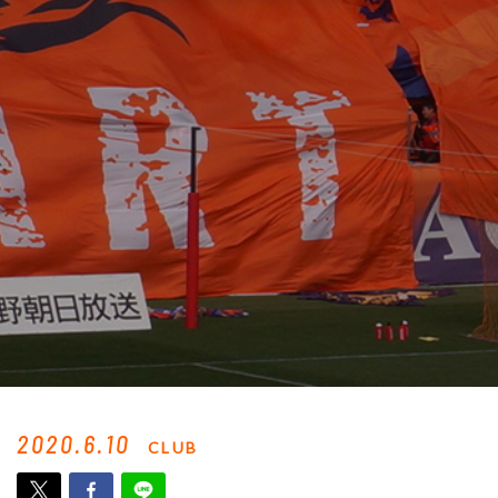
2020.6.10
CLUB