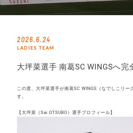
2026.6.24
LADIES TEAM
大坪菜選手 南葛SC WINGSへ
この度、大坪菜選手が南葛SC WINGS（なでしこリ
す。
【大坪菜（Sai OTSUBO）選手プロフィール】