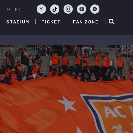
ェ
パートナー
STADIUM
TICKET
FAN ZONE