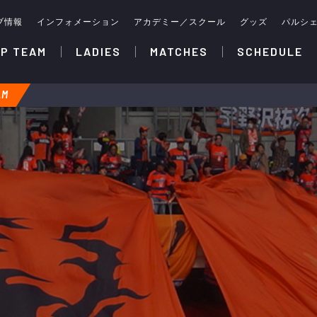
ブ情報
インフォメーション
アカデミー／スクール
グッズ
パルシ
P TEAM
LADIES
MATCHES
SCHEDULE
AM