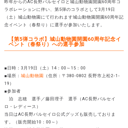
昨年からのAC長野パルセイロと城山動物園開園60周年コ
ラボレーションに伴い、第5弾のコラボとして3月19日
（土）城山動物園にて行われます城山動物園開園60周年記
念イベント（春祭り）に選手が参加いたします。
【第5弾コラボ】城山動物園開園60周年記念イ
ベント（春祭り）への選手参加
■日時：3月19日（土）14：00～15：00
■場所：
城山動物園
（住所：〒380-0802 長野市上松2-1-
19）
■参加者
泊 志穂 選手／藤田理子 選手（AC長野パルセイ
ロ・レディース）
当日はAC長野パルセイロ公式グッズも販売しておりま
す。（販売開始10：00～）