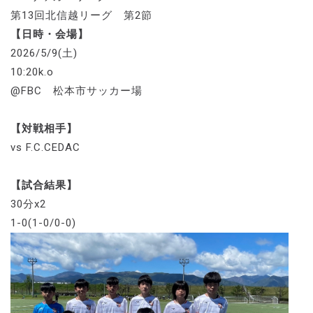
第13回北信越リーグ 第2節
【日時・会場】
2026/5/9(土)
10:20k.o
@FBC 松本市サッカー場
【対戦相手】
vs F.C.CEDAC
【試合結果】
30分x2
1-0(1-0/0-0)