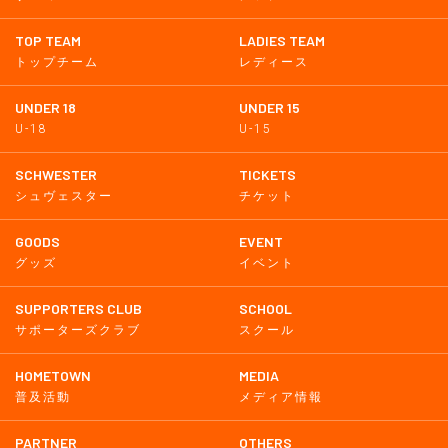
TOP TEAM
LADIES TEAM
トップチーム
レディース
UNDER 18
UNDER 15
U-18
U-15
SCHWESTER
TICKETS
シュヴェスター
チケット
GOODS
EVENT
グッズ
イベント
SUPPORTERS CLUB
SCHOOL
サポーターズクラブ
スクール
HOMETOWN
MEDIA
普及活動
メディア情報
PARTNER
OTHERS