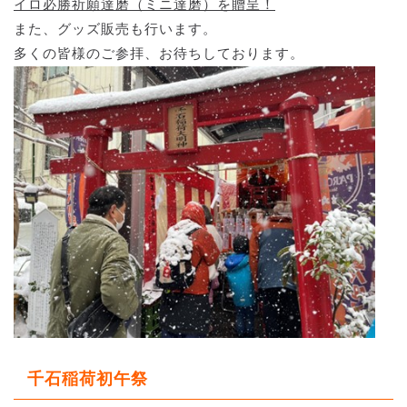
イロ必勝祈願達磨（ミニ達磨）を贈呈！
また、グッズ販売も行います。
多くの皆様のご参拝、お待ちしております。
千石稲荷初午祭