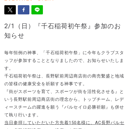
2/1（日）『千石稲荷初午祭』参加のお
知らせ
毎年恒例の神事、「千石稲荷初午祭」に今年もクラブスタ
ッフが参加することとなりましたので、お知らせいたしま
す。
千石稲荷初午祭は、長野駅前周辺商店街の商売繫盛と地域
の皆様の健康安全を祈願する神事です。
『街がスポーツを育て、スポーツが街を活性化させる』と
いう長野駅前周辺商店街の理念から、トップチーム、レデ
ィースチームの躍進を願う『パルセイロ必勝祈願』も併せ
て執り行います。
当日参拝していただいた方先着150名様に、AC長野パルセ