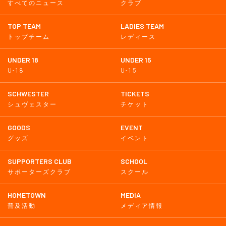
すべてのニュース
クラブ
TOP TEAM
LADIES TEAM
トップチーム
レディース
UNDER 18
UNDER 15
U-18
U-15
SCHWESTER
TICKETS
シュヴェスター
チケット
GOODS
EVENT
グッズ
イベント
SUPPORTERS CLUB
SCHOOL
サポーターズクラブ
スクール
HOMETOWN
MEDIA
普及活動
メディア情報