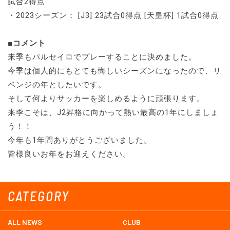
試合2得点
・2023シーズン： [J3] 23試合0得点 [天皇杯] 1試合0得点
■コメント
来季もパルセイロでプレーすることに決めました。
今季は個人的にもとても悔しいシーズンになったので、リ
ベンジの年としたいです。
そして何よりサッカーを楽しめるように頑張ります。
来季こそは、J2昇格に向かって熱い最高の1年にしましょ
う！！
今年も1年間ありがとうございました。
皆様良いお年をお迎えください。
CATEGORY
ALL NEWS
CLUB