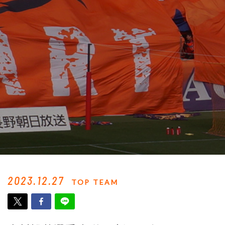
2023.12.27
TOP TEAM