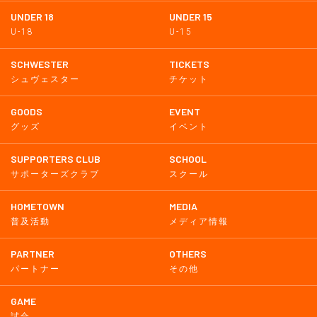
UNDER 18
UNDER 15
U-18
U-15
SCHWESTER
TICKETS
シュヴェスター
チケット
GOODS
EVENT
グッズ
イベント
SUPPORTERS CLUB
SCHOOL
サポーターズクラブ
スクール
HOMETOWN
MEDIA
普及活動
メディア情報
PARTNER
OTHERS
パートナー
その他
GAME
試合