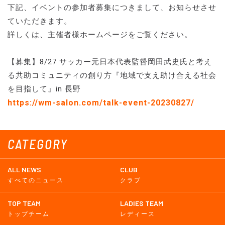
下記、イベントの参加者募集につきまして、お知らせさせ
ていただきます。
詳しくは、主催者様ホームページをご覧ください。
【募集】8/27 サッカー元日本代表監督岡田武史氏と考え
る共助コミュニティの創り方『地域で支え助け合える社会
を目指して』in 長野
https://wm-salon.com/talk-event-20230827/
CATEGORY
ALL NEWS
CLUB
すべてのニュース
クラブ
TOP TEAM
LADIES TEAM
トップチーム
レディース