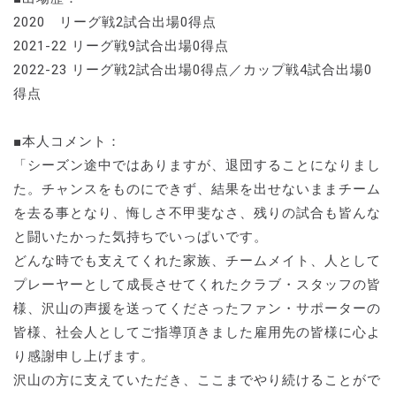
2020 リーグ戦2試合出場0得点
2021-22 リーグ戦9試合出場0得点
2022-23 リーグ戦2試合出場0得点／カップ戦4試合出場0
得点
■本人コメント：
「シーズン途中ではありますが、退団することになりまし
た。チャンスをものにできず、結果を出せないままチーム
を去る事となり、悔しさ不甲斐なさ、残りの試合も皆んな
と闘いたかった気持ちでいっぱいです。
どんな時でも支えてくれた家族、チームメイト、人として
プレーヤーとして成長させてくれたクラブ・スタッフの皆
様、沢山の声援を送ってくださったファン・サポーターの
皆様、社会人としてご指導頂きました雇用先の皆様に心よ
り感謝申し上げます。
沢山の方に支えていただき、ここまでやり続けることがで