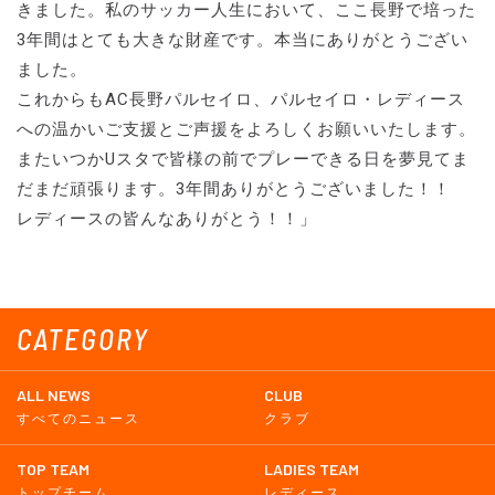
きました。私のサッカー人生において、ここ長野で培った
3年間はとても大きな財産です。本当にありがとうござい
ました。
これからもAC長野パルセイロ、パルセイロ・レディース
への温かいご支援とご声援をよろしくお願いいたします。
またいつかUスタで皆様の前でプレーできる日を夢見てま
だまだ頑張ります。3年間ありがとうございました！！
レディースの皆んなありがとう！！」
CATEGORY
ALL NEWS
CLUB
すべてのニュース
クラブ
TOP TEAM
LADIES TEAM
トップチーム
レディース