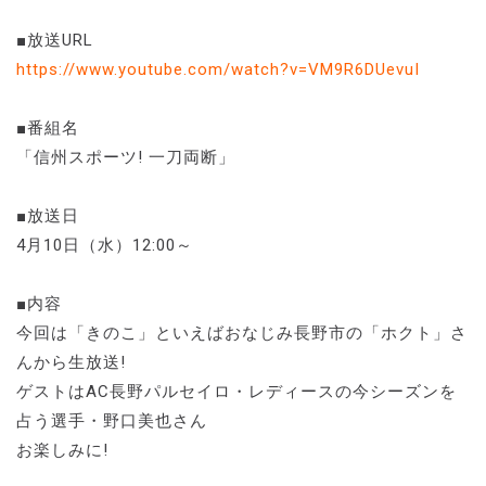
■放送URL
https://www.youtube.com/watch?v=VM9R6DUevuI
■番組名
「信州スポーツ! 一刀両断」
■放送日
4月10日（水）12:00～
■内容
今回は「きのこ」といえばおなじみ長野市の「ホクト」さ
んから生放送!
ゲストはAC長野パルセイロ・レディースの今シーズンを
占う選手・野口美也さん
お楽しみに!