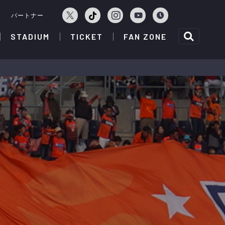
ェ
パートナー
STADIUM
TICKET
FAN ZONE