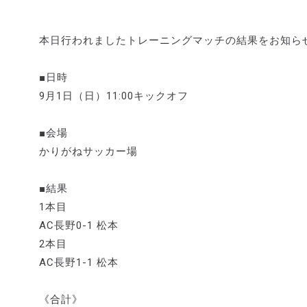
本日行われましたトレーニングマッチの結果をお知ら
■日時
9月1日（日）11:00キックオフ
■会場
かりがねサッカー場
■結果
1本目
AC長野0-1 松本
2本目
AC長野1-1 松本
《合計》