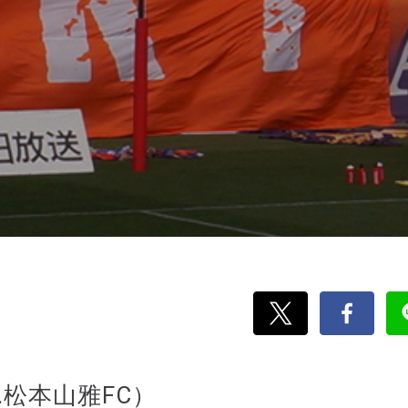
.松本山雅FC）