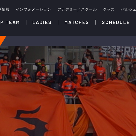
ブ情報
インフォメーション
アカデミー／スクール
グッズ
パルシ
P TEAM
LADIES
MATCHES
SCHEDULE