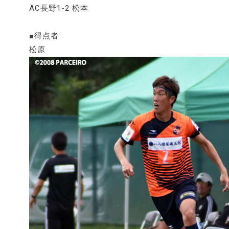
AC長野1-2 松本
■得点者
松原