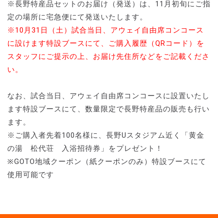
※長野特産品セットのお届け（発送）は、11月初旬にご指
定の場所に宅急便にて発送いたします。
※10月31日（土）試合当日、アウェイ自由席コンコース
に設けます特設ブースにて、ご購入履歴（QRコード）を
スタッフにご提示の上、お届け先住所などをご記載くださ
い。
なお、試合当日、アウェイ自由席コンコースに設置いたし
ます特設ブースにて、数量限定で長野特産品の販売も行い
ます。
※ご購入者先着100名様に、長野Uスタジアム近く「黄金
の湯 松代荘 入浴招待券」をプレゼント！
※GOTO地域クーポン（紙クーポンのみ）特設ブースにて
使用可能です