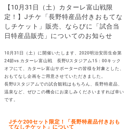
【10月31日（土）カターレ富山戦限
定！】Jチケ「長野特産品付きおもてな
しチケット」販売、ならびに「試合当
日特産品販売」についてのお知らせ
10月31日（土）に開催いたします、2020明治安田生命第
24節vs.カターレ富山戦 長野Uスタジアム15：00キック
オフにて、カターレ富山サポーターの皆様を対象とした、
おもてなし企画をご用意させていただきました。
長野Uスタジアムでの試合観戦はもちろん、長野特産品、
温泉など、ぜひこの機会にお楽しみくださいますれば幸い
です。
Jチケ200セット限定！「長野特産品付きおも
てなしチケット」について