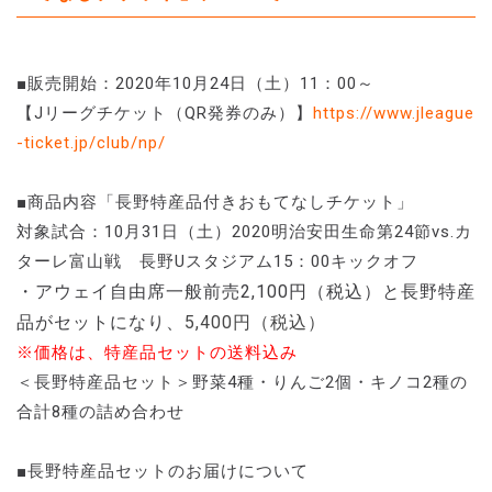
■販売開始：2020年10月24日（土）11：00～
【Jリーグチケット（QR発券のみ）】
https://www.jleague
-ticket.jp/club/np/
■商品内容「長野特産品付きおもてなしチケット」
対象試合：10月31日（土）2020明治安田生命第24節vs.カ
ターレ富山戦 長野Uスタジアム15：00キックオフ
・アウェイ自由席一般前売2,100円（税込）と長野特産
品がセットになり、
5,400円（税込）
※価格は、特産品セットの送料込み
＜長野特産品セット＞野菜4種・りんご2個・キノコ2種の
合計8種の詰め合わせ
■長野特産品セットのお届けについて