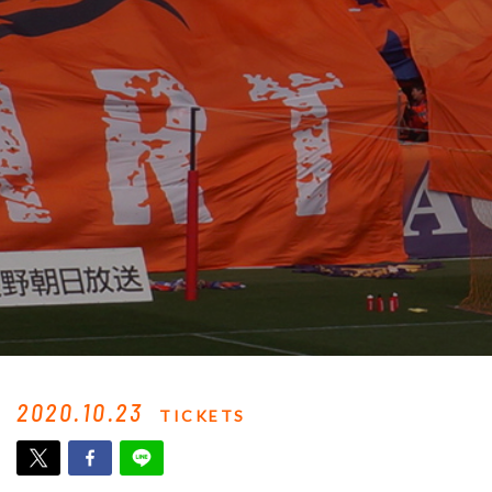
2020.10.23
TICKETS