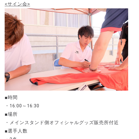
<サイン会>
■時間
・16:00～16:30
■場所
・メインスタンド側オフィシャルグッズ販売所付近
■選手人数