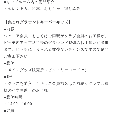
■キッズルーム内の備品紹介
・ぬいぐるみ、絵本、おもちゃ、塗り絵等
【集まれグラウンドキーパーキッズ】
■内容
ジュニア会員、もしくはご両親がクラブ会員のお子様が、
ピッチ内アップ終了後のグラウンド整備のお手伝いが出来
ます。ピッチに下りられる数少ないチャンスですので是非
ご参加下さい！！
■受付
・メイングッズ販売所（ビクトリーロード上）
■条件
・グッズを購入したキッズ会員様又はご両親がクラブ会員
様の小学生以下のお子様
■受付時間
・14:00～16:00
■定員