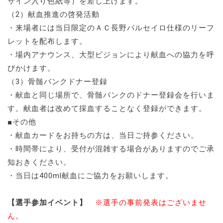
サイン入り色紙等）を差し上げます。
（2）献血推進の啓発活動
・来場者には当日限定のＡＣ長野パルセイロ仕様のリーフ
レットを配布します。
・場内アナウンス、大型ビジョンにより献血への協力を呼
びかけます。
（3）骨髄バンクドナー登録
・献血と同じ場所で、骨髄バンクのドナー登録会を行いま
す。献血者は改めて採血することなく登録ができます。
■その他
・献血カードをお持ちの方は、当日ご持参ください。
・時間帯により、受付が混雑する場合がありますのでご承
知おきください。
・当日は400ml献血にご協力をお願いします。
【選手参加イベント】
※選手の事前発表はございませ
ん。