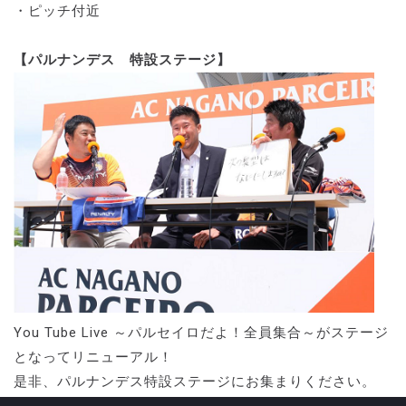
・ピッチ付近
【パルナンデス 特設ステージ】
You Tube Live ～パルセイロだよ！全員集合～がステージ
となってリニューアル！
是非、パルナンデス特設ステージにお集まりください。
■場所