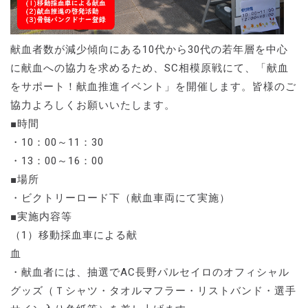
献血者数が減少傾向にある10代から30代の若年層を中心
に献血への協力を求めるため、SC相模原戦にて、「献血
をサポート！献血推進イベント」を開催します。皆様のご
協力よろしくお願いいたします。
■時間
・10：00～11：30
・13：00～16：00
■場所
・ビクトリーロード下（献血車両にて実施）
■実施内容等
（1）移動採血車による献
血
・献血者には、抽選でAC長野パルセイロのオフィシャル
グッズ（Ｔシャツ・タオルマフラー・リストバンド・選手