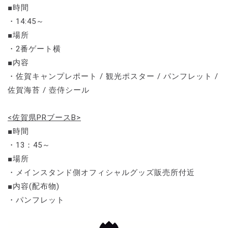
■時間
・14:45～
■場所
・2番ゲート横
■内容
・佐賀キャンプレポート / 観光ポスター / パンフレット /
佐賀海苔 / 壺侍シール
<佐賀県PRブースB>
■時間
・13：45～
■場所
・メインスタンド側オフィシャルグッズ販売所付近
■内容(配布物)
・パンフレット