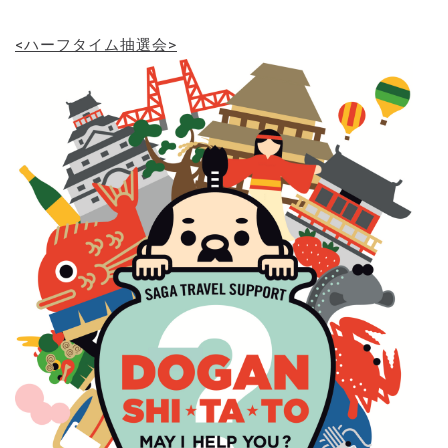
<ハーフタイム抽選会>