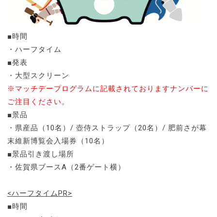
■時間
・ハーフタイム
■発表
・大型スクリーン
※マッチデープログラムに記載されておりますナンバーに
ご注目ください。
■景品
・県産品（10名）/ 壺侍ストラップ（20名）/ 肥前さが幕
末維新博覧会入場券（10名）
■景品引き渡し場所
・佐賀県ブースA（2番ゲート横）
<ハーフタイムPR>
■時間