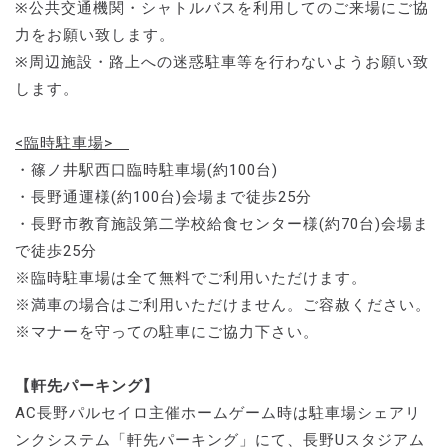
※公共交通機関・シャトルバスを利用してのご来場にご協
力をお願い致します。
※周辺施設・路上への迷惑駐車等を行わないようお願い致
します。
<臨時駐車場>
・篠ノ井駅西口臨時駐車場(約100台)
・長野通運様(約100台)会場まで徒歩25分
・長野市教育施設第二学校給食センター様(約70台)会場ま
で徒歩25分
※臨時駐車場は全て無料でご利用いただけます。
※満車の場合はご利用いただけません。ご容赦ください。
※マナーを守っての駐車にご協力下さい。
【軒先パーキング】
AC長野パルセイロ主催ホームゲーム時は駐車場シェアリ
ンクシステム「軒先パーキング」にて、長野Uスタジアム