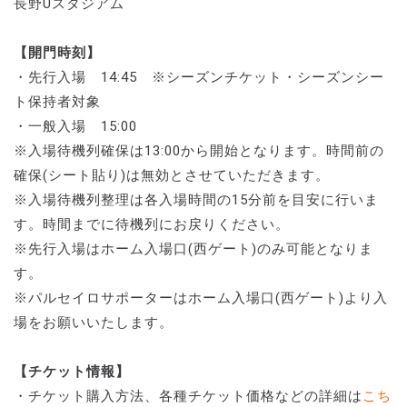
長野Uスタジアム
【開門時刻】
・先行入場 14:45 ※シーズンチケット・シーズンシー
ト保持者対象
・一般入場 15:00
※入場待機列確保は13:00から開始となります。時間前の
確保(シート貼り)は無効とさせていただきます。
※入場待機列整理は各入場時間の15分前を目安に行いま
す。時間までに待機列にお戻りください。
※先行入場はホーム入場口(西ゲート)のみ可能となりま
す。
※パルセイロサポーターはホーム入場口(西ゲート)より入
場をお願いいたします。
【チケット情報】
・チケット購入方法、各種チケット価格などの詳細は
こち