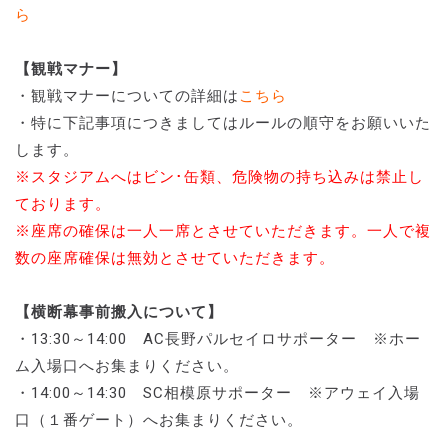
ら
【観戦マナー】
・観戦マナーについての詳細は
こちら
・特に下記事項につきましてはルールの順守をお願いいた
します。
※スタジアムへはビン･缶類、危険物の持ち込みは禁止し
ております。
※座席の確保は一人一席とさせていただきます。一人で複
数の座席確保は無効とさせていただきます。
【横断幕事前搬入について】
・13:30～14:00 AC長野パルセイロサポーター ※ホー
ム入場口へお集まりください。
・14:00～14:30 SC相模原サポーター ※アウェイ入場
口（１番ゲート）へお集まりください。