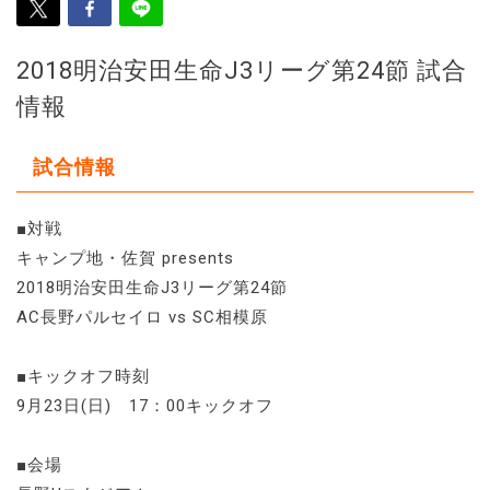
2018明治安田生命J3リーグ第24節 試合
情報
試合情報
■対戦
キャンプ地・佐賀 presents
2018明治安田生命J3リーグ第24節
AC長野パルセイロ vs SC相模原
■キックオフ時刻
9月23日(日) 17：00キックオフ
■会場