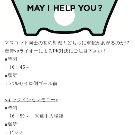
マスコット同士の初の対戦！どちらに軍配があがるのか!?
壺侍vsライオーによるPK対決にご注目下さい！
■時間
・16：45～
■場所
・パルセイロ側ゴール前
<キックインセレモニー>
■時間
・16：59～ ※選手入場後
■場所
・ピッチ