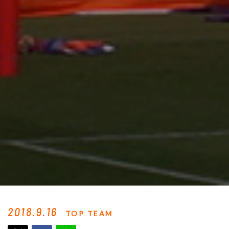
2018.9.16
TOP TEAM