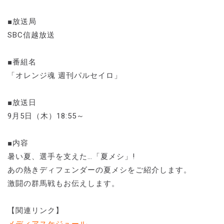
■放送局
SBC信越放送
■番組名
「オレンジ魂 週刊パルセイロ」
■放送日
9月5日（木）18:55～
■内容
暑い夏、選手を支えた…「夏メシ」!
あの熱きディフェンダーの夏メシをご紹介します。
激闘の群馬戦もお伝えします。
【関連リンク】
メディアスケジュール