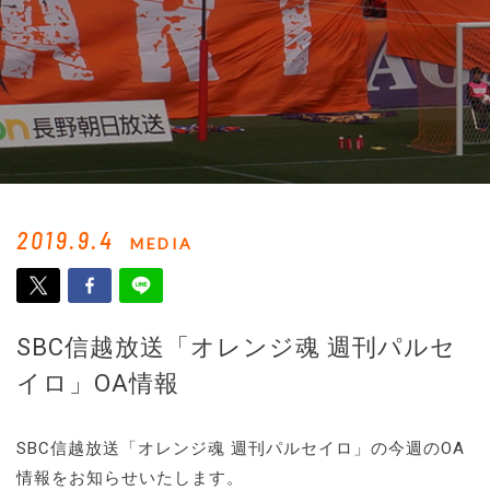
2019.9.4
MEDIA
SBC信越放送「オレンジ魂 週刊パルセ
イロ」OA情報
SBC信越放送「オレンジ魂 週刊パルセイロ」の今週のOA
情報をお知らせいたします。